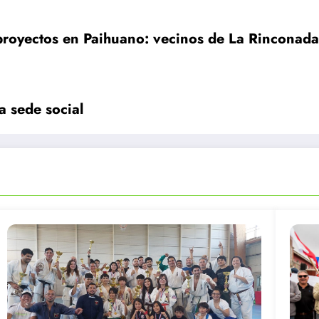
proyectos en Paihuano: vecinos de La Rinconad
a sede social