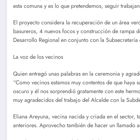
esta comuna y es lo que pretendemos, seguir trabajand
El proyecto considera la recuperación de un área ver
basureros, 4 nuevos focos y construcción de rampa de 
Desarrollo Regional en conjunto con la Subsecretaría 
La voz de los vecinos
Quien entregó unas palabras en la ceremonia y agradec
“Como vecinos estamos muy contentos de que haya sal
oscuro y él nos sorprendió gratamente con este hermo
muy agradecidos del trabajo del Alcalde con la Subde
Eliana Areyuna, vecina nacida y criada en el sector, 
anteriores. Aprovecho también de hacer un llamado a 