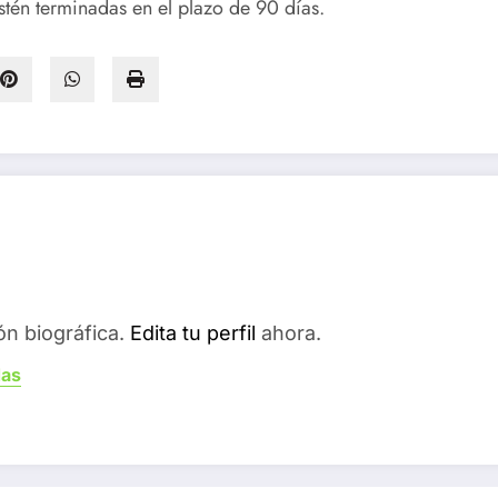
tén terminadas en el plazo de 90 días.
ón biográfica.
Edita tu perfil
ahora.
das