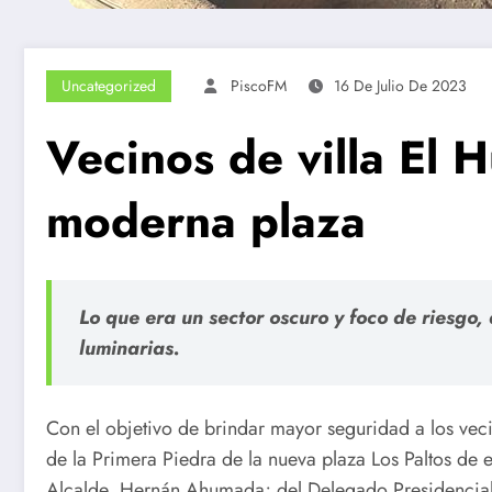
Uncategorized
PiscoFM
16 De Julio De 2023
Vecinos de villa El 
moderna plaza
Lo que era un sector oscuro y foco de riesgo
luminarias.
Con el objetivo de brindar mayor seguridad a los vec
de la Primera Piedra de la nueva plaza Los Paltos de 
Alcalde, Hernán Ahumada; del Delegado Presidencial,