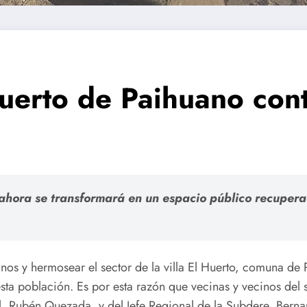
Huerto de Paihuano con
, ahora se transformará en un espacio público recuper
inos y hermosear el sector de la villa El Huerto, comuna de
esta población. Es por esta razón que vecinas y vecinos del 
 Rubén Quezada, y del Jefe Regional de la Subdere, Berna