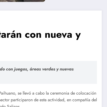
tarán con nueva y
ado con juegos, áreas verdes y nuevas
 Paihuano, se llevó a cabo la ceremonia de colocación
sector participaron de esta actividad, en compañía del
rdo Salinas.