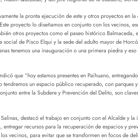
ivamente la pronta ejecución de este y otros proyectos en l
Este proyecto lo diseñamos en conjunto con los vecinos, e
ambién otros proyectos como el paseo histórico Balmaceda, 
 social de Pisco Elqui y la sede del adulto mayor de Horcó
anas tenemos una inauguración o una primera piedra y eso
ndicó que “hoy estamos presentes en Paihuano, entregando b
nto tendremos un espacio público recuperado, con parques y
 conjunto entre la Subdere y Prevención del Delito, son cla
o Salinas, destacó el trabajo en conjunto con el Alcalde y l
 entregar recursos para la recuperación de espacios y prev
os vecinos, para evitar que se transformen en focos de del