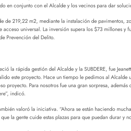
o en conjunto con el Alcalde y los vecinos para dar soluci
de de 219,22 m2, mediante la instalación de pavimentos, zon
acceso universal. La inversión supera los $73 millones y fu
de Prevención del Delito.
ió la rápida gestión del Alcalde y la SUBDERE, fue Jeanett
ido este proyecto. Hace un tiempo le pedimos al Alcalde u
so proyecto. Para nosotros fue una gran sorpresa, además 
re”, indicó.
también valoró la iniciativa. “Ahora se están haciendo much
que la gente cuide estas plazas para que puedan durar y no 