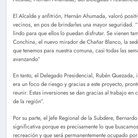
El Alcalde y anfitrión, Hernán Ahumada, valoró posit
vecinos, en pos de brindarles una mayor seguridad. “
lindo para que ellos lo puedan disfrutar. Se vienen t
Conchina, el nuevo mirador de Chañar Blanco, la sede
que tenemos para nuestra comuna, casi todas las sem
avanzando”
En tanto, el Delegado Presidencial, Rubén Quezada, i
era un foco de riesgo y gracias a este proyecto, pro
reunir. Estas inversiones se dan gracias al trabajo en
de la región”.
Por su parte, el Jefe Regional de la Subdere, Bernard
significativa porque es precisamente lo que buscamos,
recreación y que será permanentemente ocupado por l