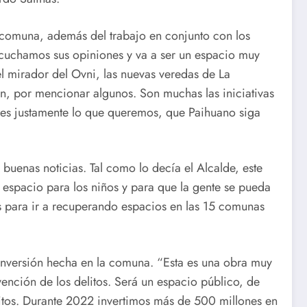
a comuna, además del trabajo en conjunto con los
scuchamos sus opiniones y va a ser un espacio muy
el mirador del Ovni, las nuevas veredas de La
n, por mencionar algunos. Son muchas las iniciativas
 es justamente lo que queremos, que Paihuano siga
uenas noticias. Tal como lo decía el Alcalde, este
 espacio para los niños y para que la gente se pueda
ves para ir a recuperando espacios en las 15 comunas
a inversión hecha en la comuna. “Esta es una obra muy
ención de los delitos. Será un espacio público, de
itos. Durante 2022 invertimos más de 500 millones en