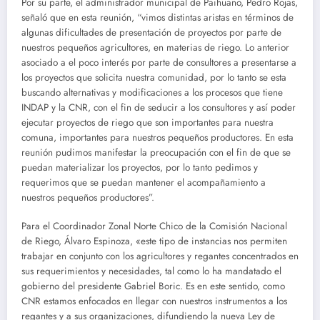
Por su parte, el administrador municipal de Paihuano, Pedro Rojas,
señaló que en esta reunión, “vimos distintas aristas en términos de
algunas dificultades de presentación de proyectos por parte de
nuestros pequeños agricultores, en materias de riego. Lo anterior
asociado a el poco interés por parte de consultores a presentarse a
los proyectos que solicita nuestra comunidad, por lo tanto se esta
buscando alternativas y modificaciones a los procesos que tiene
INDAP y la CNR, con el fin de seducir a los consultores y así poder
ejecutar proyectos de riego que son importantes para nuestra
comuna, importantes para nuestros pequeños productores. En esta
reunión pudimos manifestar la preocupación con el fin de que se
puedan materializar los proyectos, por lo tanto pedimos y
requerimos que se puedan mantener el acompañamiento a
nuestros pequeños productores”.
Para el Coordinador Zonal Norte Chico de la Comisión Nacional
de Riego, Álvaro Espinoza, «este tipo de instancias nos permiten
trabajar en conjunto con los agricultores y regantes concentrados en
sus requerimientos y necesidades, tal como lo ha mandatado el
gobierno del presidente Gabriel Boric. Es en este sentido, como
CNR estamos enfocados en llegar con nuestros instrumentos a los
regantes y a sus organizaciones, difundiendo la nueva Ley de