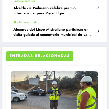
Entrada anterior
Alcalde de Paihuano celebra premio
internacional para Pisco Elqui
Siguiente entrada
Alumnos del Liceo Mistraliano participan en
visita guiada al cementerio municipal de La
Serena
ENTRADAS RELACIONADAS