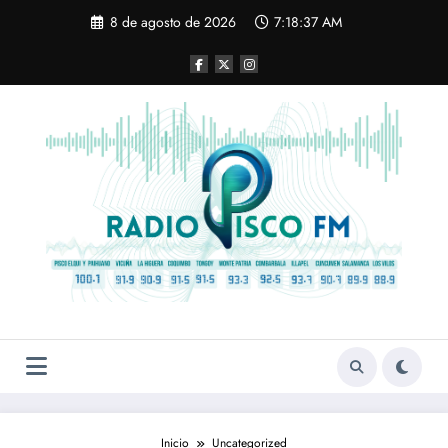
Saltar
8 de agosto de 2026
7:18:37 AM
al
contenido
Inicio
Uncategorized