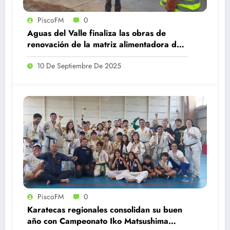
PiscoFM
0
Aguas del Valle finaliza las obras de
renovación de la matriz alimentadora de
agua potable en Illapel
10 De Septiembre De 2025
PiscoFM
0
Karatecas regionales consolidan su buen
año con Campeonato Iko Matsushima