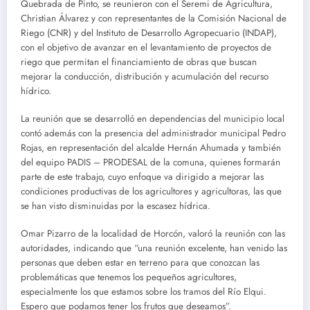
Quebrada de Pinto, se reunieron con el Seremi de Agricultura,
Christian Álvarez y con representantes de la Comisión Nacional de
Riego (CNR) y del Instituto de Desarrollo Agropecuario (INDAP),
con el objetivo de avanzar en el levantamiento de proyectos de
riego que permitan el financiamiento de obras que buscan
mejorar la conducción, distribución y acumulación del recurso
hídrico.
La reunión que se desarrolló en dependencias del municipio local
contó además con la presencia del administrador municipal Pedro
Rojas, en representación del alcalde Hernán Ahumada y también
del equipo PADIS – PRODESAL de la comuna, quienes formarán
parte de este trabajo, cuyo enfoque va dirigido a mejorar las
condiciones productivas de los agricultores y agricultoras, las que
se han visto disminuidas por la escasez hídrica.
Omar Pizarro de la localidad de Horcón, valoró la reunión con las
autoridades, indicando que “una reunión excelente, han venido las
personas que deben estar en terreno para que conozcan las
problemáticas que tenemos los pequeños agricultores,
especialmente los que estamos sobre los tramos del Río Elqui.
Espero que podamos tener los frutos que deseamos”.