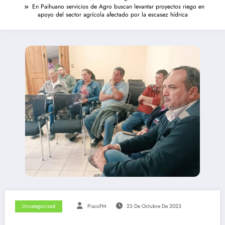
En Paihuano servicios de Agro buscan levantar proyectos riego en
apoyo del sector agrícola afectado por la escasez hídrica
Uncategorized
PiscoFM
23 De Octubre De 2023