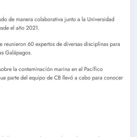
llado de manera colaborativa junto a la Universidad
desde el año 2021.
e reunieron 60 expertos de diversas disciplinas para
las Galápagos.
 sobre la contaminación marina en el Pacífico
que parte del equipo de CB llevó a cabo para conocer