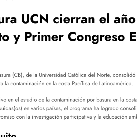
sura UCN cierran el añ
to y Primer Congreso E
asura (CB), de la Universidad Católica del Norte, consolidó
a la contaminación en la costa Pacífica de Latinoamérica.
vo en el estudio de la contaminación por basura en la costa
ibuidas(os) en varios países, el programa ha logrado consol
miso con la investigación participativa y la educación amb
uito