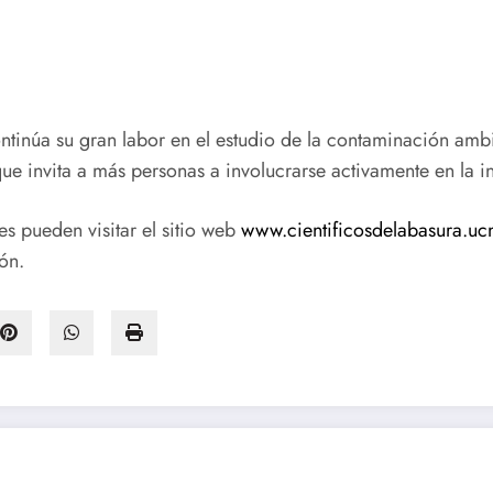
ntinúa su gran labor en el estudio de la contaminación ambie
que invita a más personas a involucrarse activamente en la 
es pueden visitar el sitio web
www.cientificosdelabasura.ucn
ón.