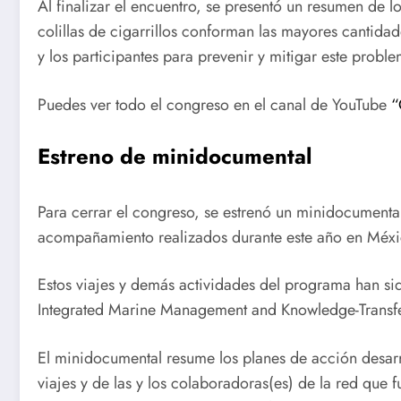
Al finalizar el encuentro, se presentó un resumen de 
colillas de cigarrillos conforman las mayores cantida
y los participantes para prevenir y mitigar este probl
Puedes ver todo el congreso en el canal de YouTube
“
Estreno de minidocumental
Para cerrar el congreso, se estrenó un minidocumental
acompañamiento realizados durante este año en México
Estos viajes y demás actividades del programa han si
Integrated Marine Management and Knowledge-Transf
El minidocumental resume los planes de acción desarro
viajes y de las y los colaboradoras(es) de la red que 