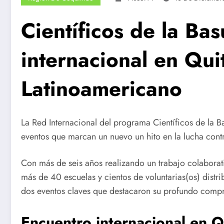
Científicos de la Ba
internacional en Qui
Latinoamericano
La Red Internacional del programa Científicos de la B
eventos que marcan un nuevo un hito en la lucha contr
Con más de seis años realizando un trabajo colaborati
más de 40 escuelas y cientos de voluntarias(os) distr
dos eventos claves que destacaron su profundo compro
Encuentro internacional en Q