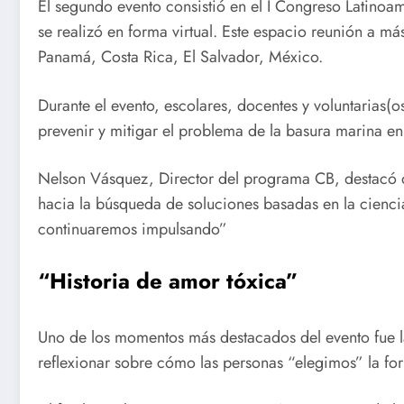
El segundo evento consistió en el I Congreso Latinoam
se realizó en forma virtual. Este espacio reunión a m
Panamá, Costa Rica, El Salvador, México.
Durante el evento, escolares, docentes y voluntarias(
prevenir y mitigar el problema de la basura marina en
Nelson Vásquez, Director del programa CB, destacó qu
hacia la búsqueda de soluciones basadas en la ciencia
continuaremos impulsando”
“Historia de amor tóxica”
Uno de los momentos más destacados del evento fue l
reflexionar sobre cómo las personas “elegimos” la fo