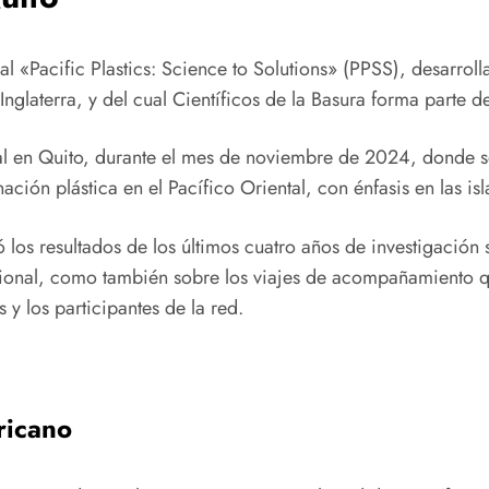
nal «Pacific Plastics: Science to Solutions» (PPSS), desarro
nglaterra, y del cual Científicos de la Basura forma parte 
nal en Quito, durante el mes de noviembre de 2024, donde s
ción plástica en el Pacífico Oriental, con énfasis en las is
ó los resultados de los últimos cuatro años de investigación
acional, como también sobre los viajes de acompañamiento 
s y los participantes de la red.
ricano