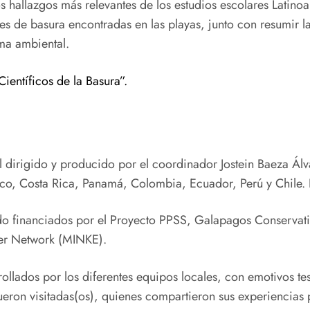
los hallazgos más relevantes de los estudios escolares Latin
des de basura encontradas en las playas, junto con resumir l
ema ambiental.
Científicos de la Basura”.
 dirigido y producido por el coordinador Jostein Baeza Álva
, Costa Rica, Panamá, Colombia, Ecuador, Perú y Chile. El 
do financiados por el Proyecto PPSS, Galapagos Conservatio
er Network (MINKE).
llados por los diferentes equipos locales, con emotivos test
fueron visitadas(os), quienes compartieron sus experiencias 