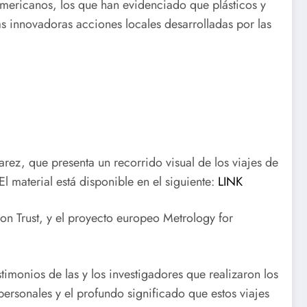
oamericanos, los que han evidenciado que plásticos y
as innovadoras acciones locales desarrolladas por las
rez, que presenta un recorrido visual de los viajes de
material está disponible en el siguiente:
LINK
n Trust, y el proyecto europeo Metrology for
imonios de las y los investigadores que realizaron los
personales y el profundo significado que estos viajes