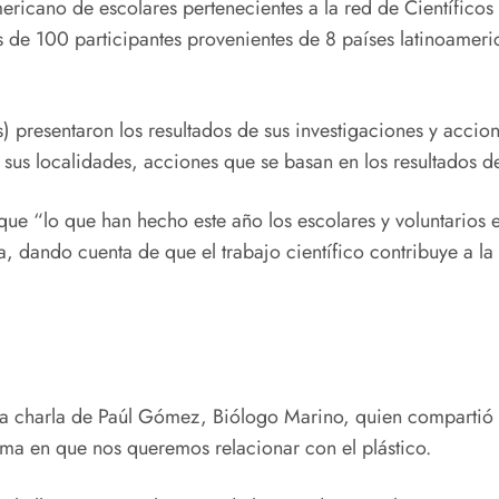
ericano de escolares pertenecientes a la red de Científico
ás de 100 participantes provenientes de 8 países latinoameri
os) presentaron los resultados de sus investigaciones y acc
 sus localidades, acciones que se basan en los resultados de
e “lo que han hecho este año los escolares y voluntarios es
, dando cuenta de que el trabajo científico contribuye a la
a charla de Paúl Gómez, Biólogo Marino, quien compartió 
rma en que nos queremos relacionar con el plástico.