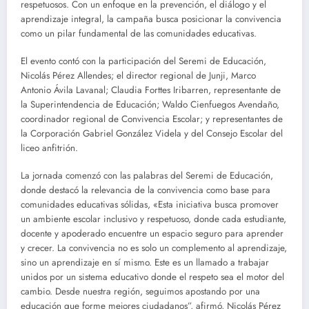
respetuosos. Con un enfoque en la prevención, el diálogo y el
aprendizaje integral, la campaña busca posicionar la convivencia
como un pilar fundamental de las comunidades educativas.
El evento contó con la participación del Seremi de Educación,
Nicolás Pérez Allendes; el director regional de Junji, Marco
Antonio Ávila Lavanal; Claudia Forttes Iribarren, representante de
la Superintendencia de Educación; Waldo Cienfuegos Avendaño,
coordinador regional de Convivencia Escolar; y representantes de
la Corporación Gabriel González Videla y del Consejo Escolar del
liceo anfitrión.
La jornada comenzó con las palabras del Seremi de Educación,
donde destacó la relevancia de la convivencia como base para
comunidades educativas sólidas, «Esta iniciativa busca promover
un ambiente escolar inclusivo y respetuoso, donde cada estudiante,
docente y apoderado encuentre un espacio seguro para aprender
y crecer. La convivencia no es solo un complemento al aprendizaje,
sino un aprendizaje en sí mismo. Este es un llamado a trabajar
unidos por un sistema educativo donde el respeto sea el motor del
cambio. Desde nuestra región, seguimos apostando por una
educación que forme mejores ciudadanos”, afirmó, Nicolás Pérez