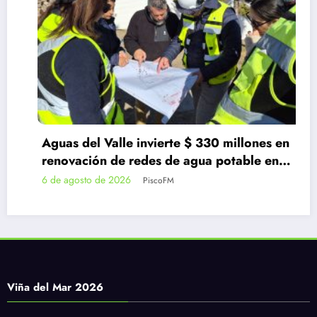
Aguas del Valle invierte $ 330 millones en
renovación de redes de agua potable en
Guanaqueros
6 de agosto de 2026
PiscoFM
Viña del Mar 2026