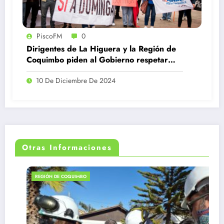
PiscoFM
0
Dirigentes de La Higuera y la Región de
Coquimbo piden al Gobierno respetar
fallo favorable a Dominga
10 De Diciembre De 2024
Otras Informaciones
REGIÓN DE COQUIMBO