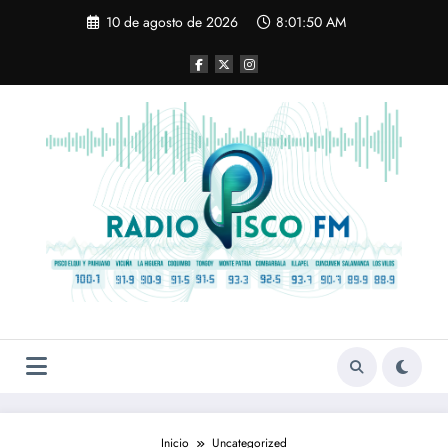
Saltar
10 de agosto de 2026
8:01:51 AM
al
contenido
Inicio
Uncategorized