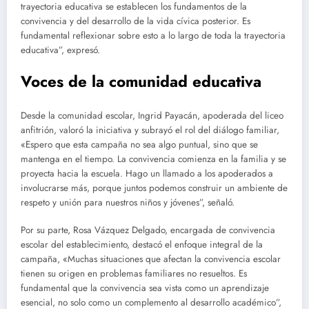
trayectoria educativa se establecen los fundamentos de la
convivencia y del desarrollo de la vida cívica posterior. Es
fundamental reflexionar sobre esto a lo largo de toda la trayectoria
educativa”, expresó.
Voces de la comunidad educativa
Desde la comunidad escolar, Ingrid Payacán, apoderada del liceo
anfitrión, valoró la iniciativa y subrayó el rol del diálogo familiar,
«Espero que esta campaña no sea algo puntual, sino que se
mantenga en el tiempo. La convivencia comienza en la familia y se
proyecta hacia la escuela. Hago un llamado a los apoderados a
involucrarse más, porque juntos podemos construir un ambiente de
respeto y unión para nuestros niños y jóvenes”, señaló.
Por su parte, Rosa Vázquez Delgado, encargada de convivencia
escolar del establecimiento, destacó el enfoque integral de la
campaña, «Muchas situaciones que afectan la convivencia escolar
tienen su origen en problemas familiares no resueltos. Es
fundamental que la convivencia sea vista como un aprendizaje
esencial, no solo como un complemento al desarrollo académico”,