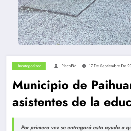
Uncategorized
PiscoFM
17 De Septiembre De 2
Municipio de Paihua
asistentes de la edu
Por primera vez se entregará esta ayuda a qu