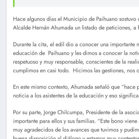
Hace algunos días el Municipio de Paihuano sostuvo 
Alcalde Hernán Ahumada un listado de peticiones, a f
Durante la cita, el edil dio a conocer una importante 
educación de Paihuano y les dimos a conocer la noti
respetuoso y muy responsable, conscientes de la real
cumplimos en casi todo. Hicimos las gestiones, nos or
En este mismo contexto, Ahumada señaló que “hace p
noticia a los asistentes de la educación y eso signif
Por su parte, Jorge Chilcumpa, Presidente de la asoc
importante para ellos y sus familias. “Este bono viene
muy agradecidos de los avances que tuvimos y pudimos
buena disposición al diálogo y estamos muy contentos”