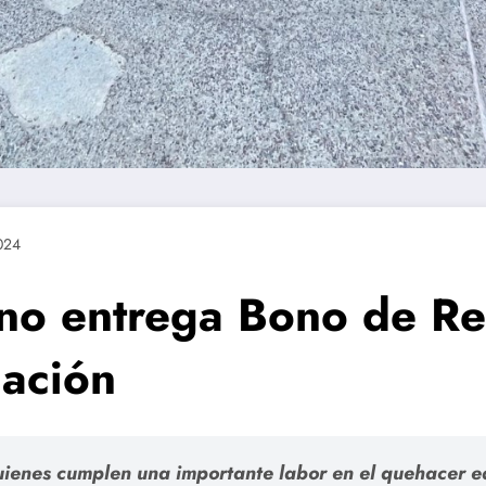
024
no entrega Bono de Re
cación
ienes cumplen una importante labor en el quehacer ed