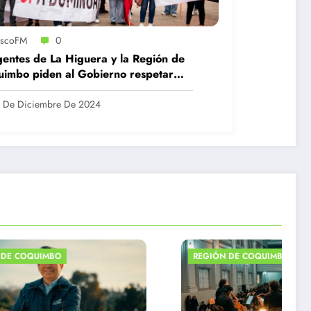
iscoFM
0
gentes de La Higuera y la Región de
imbo piden al Gobierno respetar
o favorable a Dominga
 De Diciembre De 2024
BO
REGIÓN DE COQUIMBO