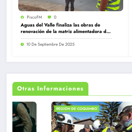
PiscoFM
0
Aguas del Valle finaliza las obras de
renovación de la matriz alimentadora de
agua potable en Illapel
10 De Septiembre De 2025
Otras Informaciones
REGIÓN DE COQUIMBO
R