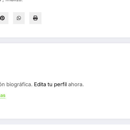
ón biográfica.
Edita tu perfil
ahora.
das