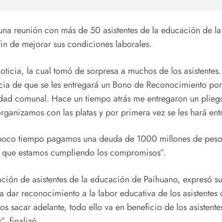
una reunión con más de 50 asistentes de la educación de la
in de mejorar sus condiciones laborales.
noticia, la cual tomó de sorpresa a muchos de los asistentes
cia de que se les entregará un Bono de Reconocimiento por 
idad comunal. Hace un tiempo atrás me entregaron un pliego
ganizamos con las platas y por primera vez se les hará entr
oco tiempo pagamos una deuda de 1000 millones de pesos 
ica que estamos cumpliendo los compromisos”.
iación de asistentes de la educación de Paihuano, expresó 
 a dar reconocimiento a la labor educativa de los asistente
 sacar adelante, todo ello va en beneficio de los asistente
, finalizó.