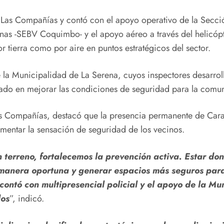
Las Compañías y contó con el apoyo operativo de la Secció
s -SEBV Coquimbo- y el apoyo aéreo a través del helicópter
por tierra como por aire en puntos estratégicos del sector.
 la Municipalidad de La Serena, cuyos inspectores desarrol
cado en mejorar las condiciones de seguridad para la comu
s Compañías, destacó que la presencia permanente de Carabi
aumentar la sensación de seguridad de los vecinos.
terreno, fortalecemos la prevención activa. Estar do
e manera oportuna y generar espacios más seguros para
ontó con multipresencial policial y el apoyo de la M
dos
”, indicó.