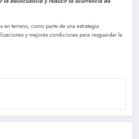
ir la delincuencia y reducir la ocurrencia de
s en terreno, como parte de una estrategia
lizaciones y mejores condiciones para resguardar la