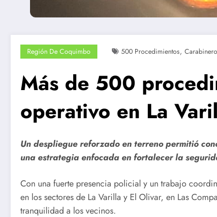
,
Región De Coquimbo
500 Procedimientos
Carabiner
Más de 500 procedim
operativo en La Vari
Un despliegue reforzado en terreno permitió conc
una estrategia enfocada en fortalecer la segurid
Con una fuerte presencia policial y un trabajo coordi
en los sectores de La Varilla y El Olivar, en Las Com
tranquilidad a los vecinos.