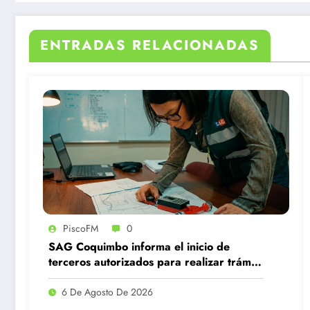
ENTRADAS RELACIONADAS
PiscoFM
0
SAG Coquimbo informa el inicio de
terceros autorizados para realizar trámite
de subdivisión de predios rústicos
6 De Agosto De 2026