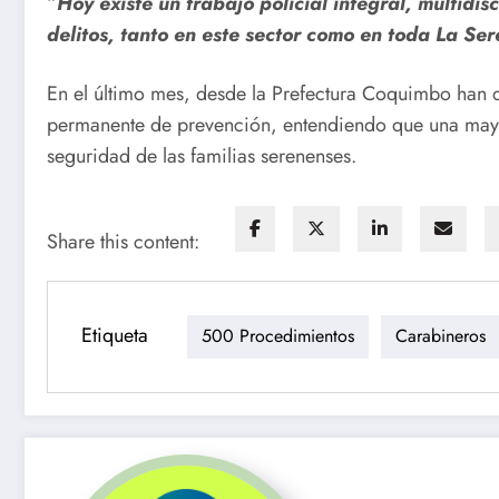
“
Hoy existe un trabajo policial integral, multidis
delitos, tanto en este sector como en toda La Se
En el último mes, desde la Prefectura Coquimbo han d
permanente de prevención, entendiendo que una mayor 
seguridad de las familias serenenses.
Share this content:
Etiqueta
500 Procedimientos
Carabineros