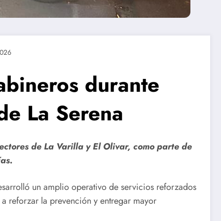
2026
abineros durante
 de La Serena
ctores de La Varilla y El Olivar, como parte de
ías.
esarrolló un amplio operativo de servicios reforzados
 a reforzar la prevención y entregar mayor