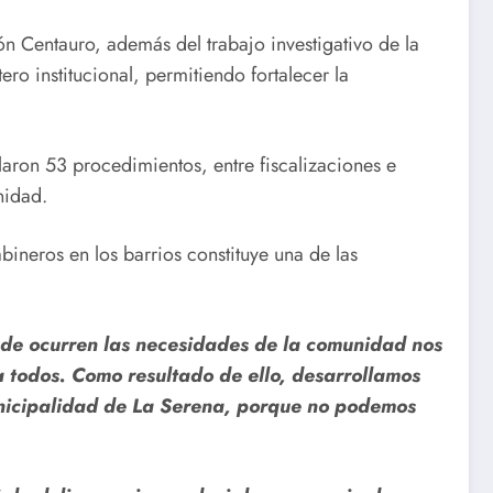
n Centauro, además del trabajo investigativo de la
o institucional, permitiendo fortalecer la
laron 53 procedimientos, entre fiscalizaciones e
nidad.
neros en los barrios constituye una de las
nde ocurren las necesidades de la comunidad nos
 todos. Como resultado de ello, desarrollamos
unicipalidad de La Serena, porque no podemos