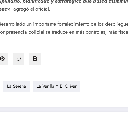
ciplinario, planificado y estratégico que busca disminu
rena
«, agregó el oficial.
esarrollado un importante fortalecimiento de los despliegue
presencia policial se traduce en más controles, más fisca
La Serena
La Varilla Y El Olivar