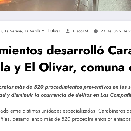
,
,
os
La Serena
La Varilla Y El Olivar
PiscoFM
23 De Junio De 
ientos desarrolló Car
lla y El Olivar, comuna
retar más de 520 procedimientos preventivos en los se
ad y disminuir la ocurrencia de delitos en Las Compañ
nado entre distintas unidades especializadas, Carabineros d
pañías, desarrollando más de 520 procedimientos orientados