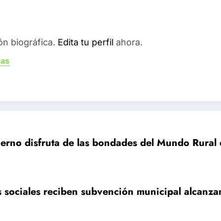
ón biográfica.
Edita tu perfil
ahora.
das
vierno disfruta de las bondades del Mundo Rur
sociales reciben subvención municipal alcanzan