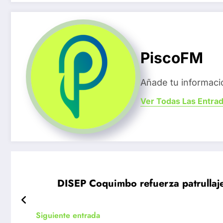
PiscoFM
Añade tu informaci
Ver Todas Las Entra
DISEP Coquimbo refuerza patrullaj
Siguiente entrada