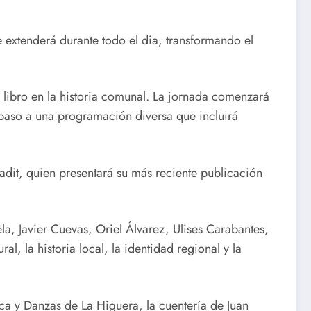
e extenderá durante todo el dia, transformando el
 libro en la historia comunal. La jornada comenzará
paso a una programación diversa que incluirá
adit, quien presentará su más reciente publicación
ela, Javier Cuevas, Oriel Álvarez, Ulises Carabantes,
, la historia local, la identidad regional y la
ca y Danzas de La Higuera, la cuentería de Juan