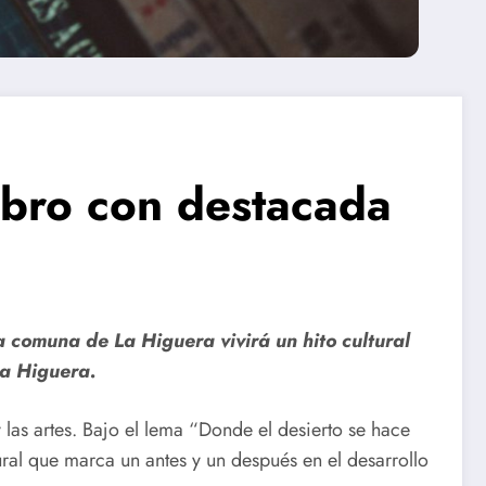
Libro con destacada
la comuna de La Higuera vivirá un hito cultural
La Higuera.
 las artes. Bajo el lema “Donde el desierto se hace
tural que marca un antes y un después en el desarrollo