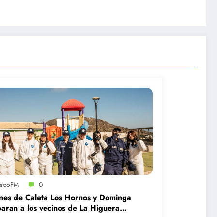
iscoFM
0
nes de Caleta Los Hornos y Dominga
aran a los vecinos de La Higuera