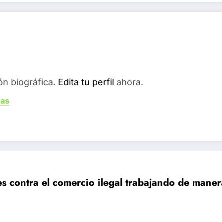
ón biográfica.
Edita tu perfil
ahora.
das
es contra el comercio ilegal trabajando de man