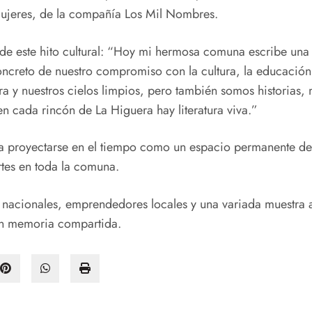
 Mujeres, de la compañía Los Mil Nombres.
de este hito cultural: “Hoy mi hermosa comuna escribe una n
concreto de nuestro compromiso con la cultura, la educación
era y nuestros cielos limpios, pero también somos historias, 
n cada rincón de La Higuera hay literatura viva.”
ca proyectarse en el tiempo como un espacio permanente de e
artes en toda la comuna.
y nacionales, emprendedores locales y una variada muestra a
en memoria compartida.