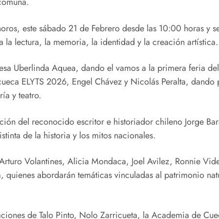
a comuna.
Choros, este sábado 21 de Febrero desde las 10:00 horas y s
la lectura, la memoria, la identidad y la creación artística.
desa Uberlinda Aquea, dando el vamos a la primera feria del
cueca ELYTS 2026, Engel Chávez y Nicolás Peralta, dando 
ía y teatro.
ón del reconocido escritor e historiador chileno Jorge Bar
inta de la historia y los mitos nacionales.
, Arturo Volantines, Alicia Mondaca, Joel Avilez, Ronnie Vid
uienes abordarán temáticas vinculadas al patrimonio natural
ciones de Talo Pinto, Nolo Zarricueta, la Academia de Cue