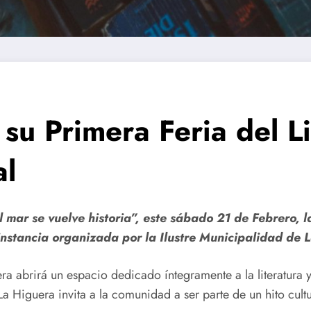
 su Primera Feria del 
al
l mar se vuelve historia”, este sábado 21 de Febrero, 
 instancia organizada por la Ilustre Municipalidad de 
a abrirá un espacio dedicado íntegramente a la literatura y
e La Higuera invita a la comunidad a ser parte de un hito cul