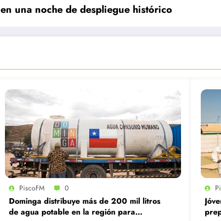
 en una noche de despliegue histórico
PiscoFM
0
P
Dominga distribuye más de 200 mil litros
Jóve
de agua potable en la región para
prep