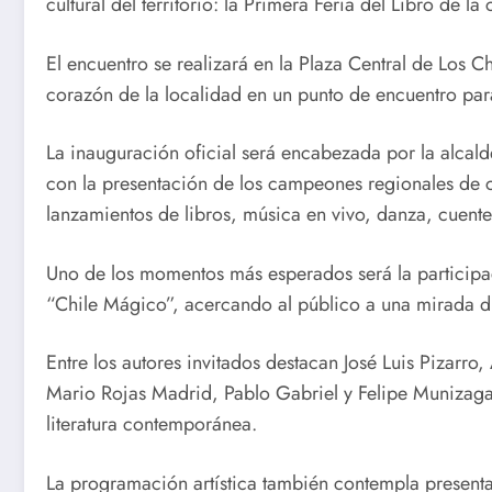
cultural del territorio: la Primera Feria del Libro de l
El encuentro se realizará en la Plaza Central de Los 
corazón de la localidad en un punto de encuentro para 
La inauguración oficial será encabezada por la alcal
con la presentación de los campeones regionales de 
lanzamientos de libros, música en vivo, danza, cuenter
Uno de los momentos más esperados será la participaci
“Chile Mágico”, acercando al público a una mirada dist
Entre los autores invitados destacan José Luis Pizarro
Mario Rojas Madrid, Pablo Gabriel y Felipe Munizaga, q
literatura contemporánea.
La programación artística también contempla presenta