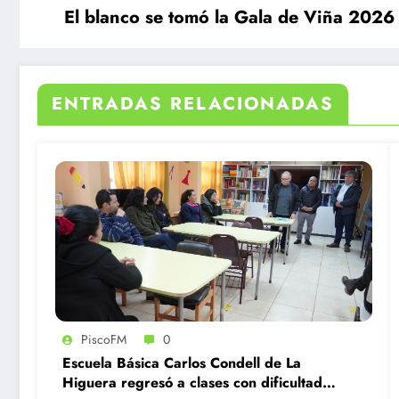
El blanco se tomó la Gala de Viña 2026
ENTRADAS RELACIONADAS
PiscoFM
0
Escuela Básica Carlos Condell de La
Higuera regresó a clases con dificultades