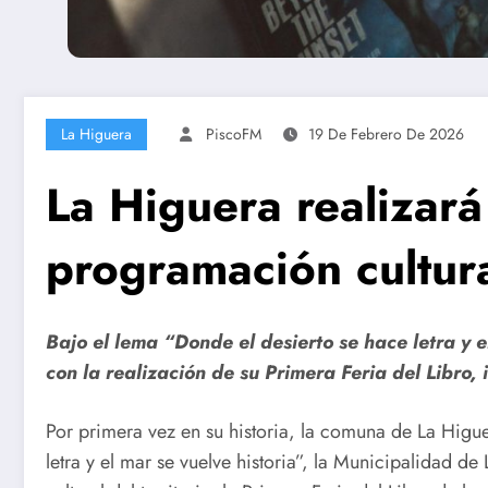
La Higuera
PiscoFM
19 De Febrero De 2026
La Higuera realizará
programación cultur
Bajo el lema “Donde el desierto se hace letra y e
con la realización de su Primera Feria del Libro,
Por primera vez en su historia, la comuna de La Higuer
letra y el mar se vuelve historia”, la Municipalidad d