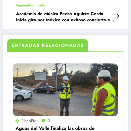
Monte Patria
Siguiente entrada
Academia de Música Pedro Aguirre Cerda
inicia gira por México con exitoso concierto en
Tlalnepantla
ENTRADAS RELACIONADAS
PiscoFM
0
Aguas del Valle finaliza las obras de