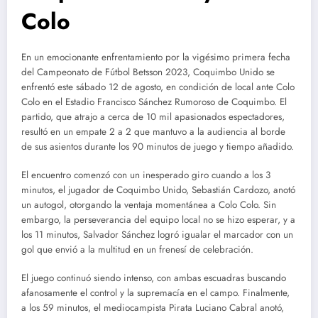
Colo
En un emocionante enfrentamiento por la vigésimo primera fecha
del Campeonato de Fútbol Betsson 2023, Coquimbo Unido se
enfrentó este sábado 12 de agosto, en condición de local ante Colo
Colo en el Estadio Francisco Sánchez Rumoroso de Coquimbo. El
partido, que atrajo a cerca de 10 mil apasionados espectadores,
resultó en un empate 2 a 2 que mantuvo a la audiencia al borde
de sus asientos durante los 90 minutos de juego y tiempo añadido.
El encuentro comenzó con un inesperado giro cuando a los 3
minutos, el jugador de Coquimbo Unido, Sebastián Cardozo, anotó
un autogol, otorgando la ventaja momentánea a Colo Colo. Sin
embargo, la perseverancia del equipo local no se hizo esperar, y a
los 11 minutos, Salvador Sánchez logró igualar el marcador con un
gol que envió a la multitud en un frenesí de celebración.
El juego continuó siendo intenso, con ambas escuadras buscando
afanosamente el control y la supremacía en el campo. Finalmente,
a los 59 minutos, el mediocampista Pirata Luciano Cabral anotó,