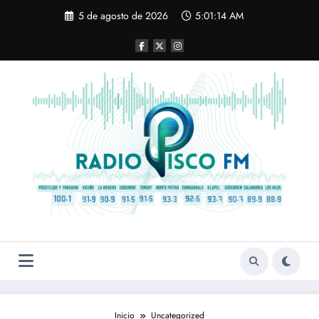
Saltar
5 de agosto de 2026
5:01:14 AM
al
contenido
Inicio
Uncategorized