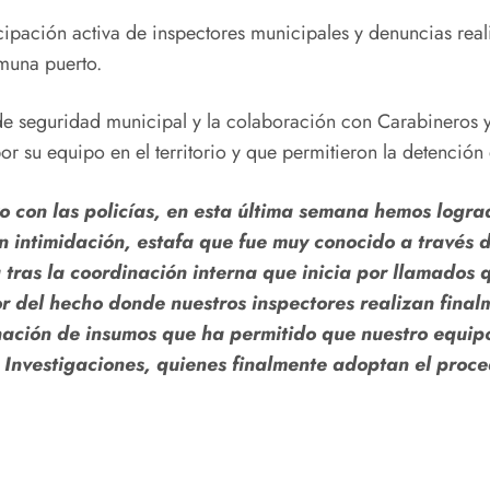
icipación activa de inspectores municipales y denuncias re
omuna puerto.
de seguridad municipal y la colaboración con Carabineros y
or su equipo en el territorio y que permitieron la detención
vo con las policías, en esta última semana hemos logra
on intimidación, estafa que fue muy conocido a través 
 tras la coordinación interna que inicia por llamados 
tor del hecho donde nuestros inspectores realizan fina
inación de insumos que ha permitido que nuestro equipo
e Investigaciones, quienes finalmente adoptan el proce