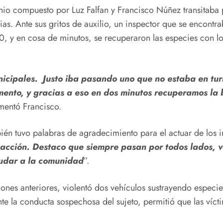
io compuesto por Luz Falfan y Francisco Núñez transitaba p
ias. Ante sus gritos de auxilio, un inspector que se encontr
0, y en cosa de minutos, se recuperaron las especies con 
icipales. Justo iba pasando uno que no estaba en tur
omento, y gracias a eso en dos minutos recuperamos la b
mentó Francisco.
bién tuvo palabras de agradecimiento para el actuar de los 
 acción. Destaco que siempre pasan por todos lados, v
yudar a la comunidad
”.
iones anteriores, violentó dos vehículos sustrayendo especies
ante la conducta sospechosa del sujeto, permitió que las ví