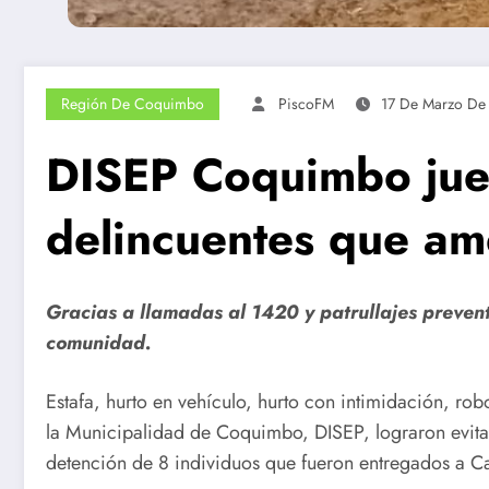
Región De Coquimbo
PiscoFM
17 De Marzo De
DISEP Coquimbo jueg
delincuentes que am
Gracias a llamadas al 1420 y patrullajes prevent
comunidad.
Estafa, hurto en vehículo, hurto con intimidación, ro
la Municipalidad de Coquimbo, DISEP, lograron evitar
detención de 8 individuos que fueron entregados a Car