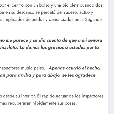
or el centro con un bolso y una bicicleta cuando dos
aba en su descanso se percató del suceso, actuó y
los implicados detenidos y denunciados en la Segunda
no me parece y se dio cuenta de que a mi señora
icicleta. Le damos las gracias a ustedes por la
inspectores municipales. “
Apenas ocurrió el hecho,
an para arriba y para abajo, se les agradece
 desde su interior. El rápido actuar de los inspectores
ctimas recuperaran rápidamente sus cosas.