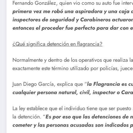
Fernando González, quien vio como su auto fue interv
primera vez me robó una aspiradora y una caja d
inspectores de seguridad y Carabineros actuaro
entonces el proceder fue perfecto para dar con e
¿Qué significa detención en flagrancia?
Normalmente y dentro de los operativos que realiza la
exactamente este término utilizado por policías, juece
Juan Diego García, explica que “
la Flagrancia es c
cualquier persona natural, civil, inspector o Car
La ley establece que el individuo tiene que ser puest
la detención. “
Es por eso que las detenciones de n
cometer y las personas acusadas son indicados p