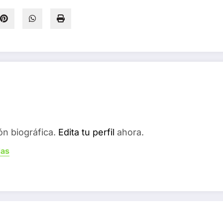
ón biográfica.
Edita tu perfil
ahora.
das