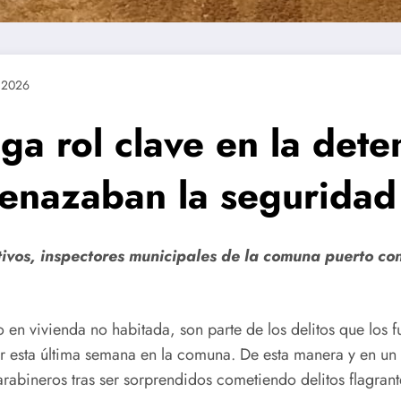
 2026
a rol clave en la dete
enazaban la seguridad
ivos, inspectores municipales de la comuna puerto con
bo en vivienda no habitada, son parte de los delitos que los
 esta última semana en la comuna. De esta manera y en un tr
abineros tras ser sorprendidos cometiendo delitos flagrant