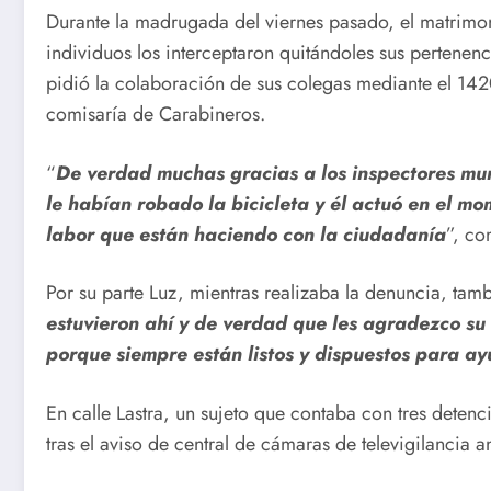
Durante la madrugada del viernes pasado, el matrimon
individuos los interceptaron quitándoles sus pertenenc
pidió la colaboración de sus colegas mediante el 142
comisaría de Carabineros.
“
De verdad muchas gracias a los inspectores mun
le habían robado la bicicleta y él actuó en el m
labor que están haciendo con la ciudadanía
”, co
Por su parte Luz, mientras realizaba la denuncia, tam
estuvieron ahí y de verdad que les agradezco su
porque siempre están listos y dispuestos para a
En calle Lastra, un sujeto que contaba con tres detenc
tras el aviso de central de cámaras de televigilancia 