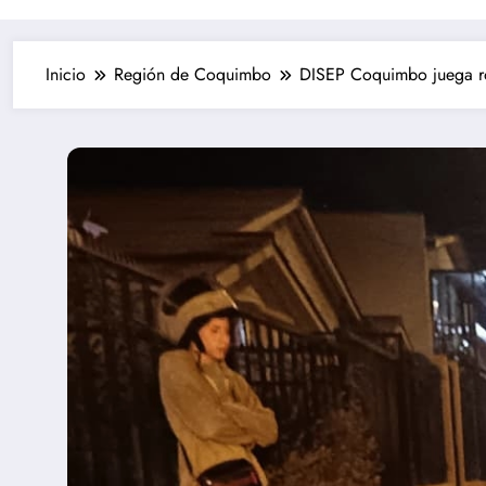
Inicio
Región de Coquimbo
DISEP Coquimbo juega ro