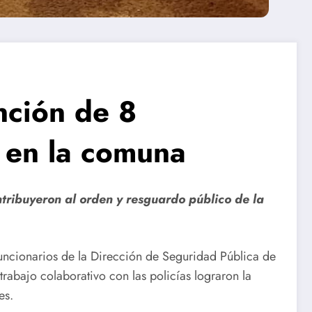
nción de 8
 en la comuna
tribuyeron al orden y resguardo público de la
 funcionarios de la Dirección de Seguridad Pública de
abajo colaborativo con las policías lograron la
es.