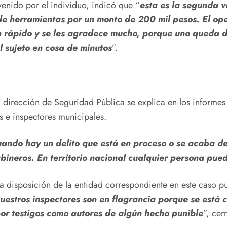
enido por el individuo, indicó que “
esta es la segunda v
e herramientas por un monto de 200 mil pesos. El oper
n rápido y se les agradece mucho, porque uno queda 
l sujeto en cosa de minutos
”.
 dirección de Seguridad Pública se explica en los informes 
s e inspectores municipales.
uando hay un delito que está en proceso o se acaba d
abineros. En territorio nacional cualquier persona pue
o a disposición de la entidad correspondiente en este caso 
uestros inspectores son en flagrancia porque se está c
or testigos como autores de algún hecho punible
”, cer