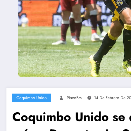
Coquimbo Unido
PiscoFM
14 De Febrero De 2
Coquimbo Unido se q