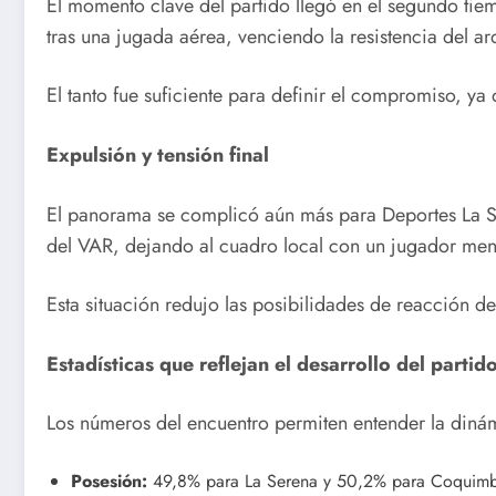
El momento clave del partido llegó en el segundo t
tras una jugada aérea, venciendo la resistencia del a
El tanto fue suficiente para definir el compromiso, ya
Expulsión y tensión final
El panorama se complicó aún más para Deportes La Sere
del VAR, dejando al cuadro local con un jugador meno
Esta situación redujo las posibilidades de reacción de
Estadísticas que reflejan el desarrollo del partid
Los números del encuentro permiten entender la dinám
Posesión:
49,8% para La Serena y 50,2% para Coquimb