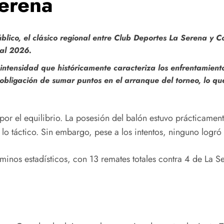
erena
lico, el clásico regional entre Club Deportes La Serena y C
nal 2026.
a intensidad que históricamente caracteriza los enfrentamien
a obligación de sumar puntos en el arranque del torneo, lo 
 por el equilibrio. La posesión del balón estuvo prácticame
lo táctico. Sin embargo, pese a los intentos, ninguno logró
minos estadísticos, con 13 remates totales contra 4 de La S