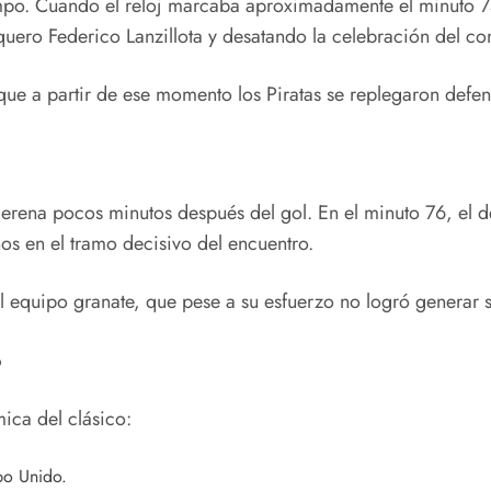
iempo. Cuando el reloj marcaba aproximadamente el minuto
rquero Federico Lanzillota y desatando la celebración del co
 que a partir de ese momento los Piratas se replegaron defe
na pocos minutos después del gol. En el minuto 76, el defen
s en el tramo decisivo del encuentro.
l equipo granate, que pese a su esfuerzo no logró generar si
o
ica del clásico:
o Unido.