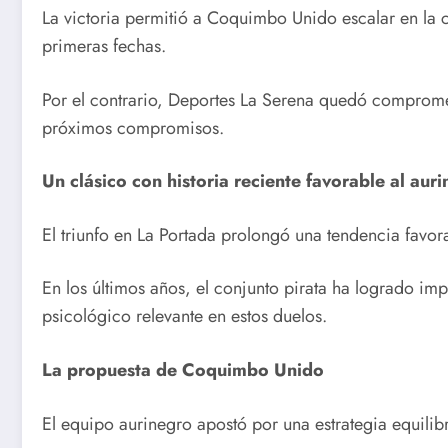
La victoria permitió a Coquimbo Unido escalar en la 
primeras fechas.
Por el contrario, Deportes La Serena quedó compromet
próximos compromisos.
Un clásico con historia reciente favorable al aur
El triunfo en La Portada prolongó una tendencia favo
En los últimos años, el conjunto pirata ha logrado i
psicológico relevante en estos duelos.
La propuesta de Coquimbo Unido
El equipo aurinegro apostó por una estrategia equilib