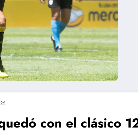
026
uedó con el clásico 1