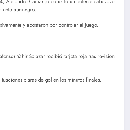
 74, Alejandro Camargo conectó un potente cabezazo
njunto aurinegro.
nsivamente y apostaron por controlar el juego.
sor Yahir Salazar recibió tarjeta roja tras revisión
tuaciones claras de gol en los minutos finales.