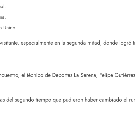
al.
na.
o Unido.
visitante, especialmente en la segunda mitad, donde logró tr
encuentro, el técnico de Deportes La Serena, Felipe Gutiérre
as del segundo tiempo que pudieron haber cambiado el rum