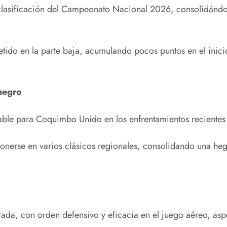
clasificación del Campeonato Nacional 2026, consolidándose
ido en la parte baja, acumulando pocos puntos en el inicio
inegro
rable para Coquimbo Unido en los enfrentamientos reciente
mponerse en varios clásicos regionales, consolidando una h
rada, con orden defensivo y eficacia en el juego aéreo, as