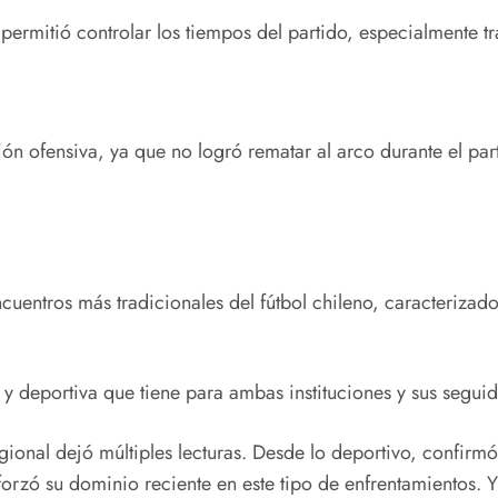
rmitió controlar los tiempos del partido, especialmente tras
n ofensiva, ya que no logró rematar al arco durante el part
entros más tradicionales del fútbol chileno, caracterizado 
 y deportiva que tiene para ambas instituciones y sus seguid
gional dejó múltiples lecturas. Desde lo deportivo, confirmó
zó su dominio reciente en este tipo de enfrentamientos. 