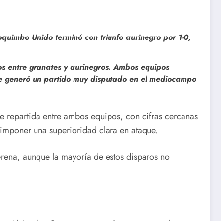
oquimbo Unido terminó con triunfo aurinegro por 1-0,
tos entre granates y aurinegros. Ambos equipos
que generó un partido muy disputado en el mediocampo
nte repartida entre ambos equipos, con cifras cercanas
 imponer una superioridad clara en ataque.
erena, aunque la mayoría de estos disparos no