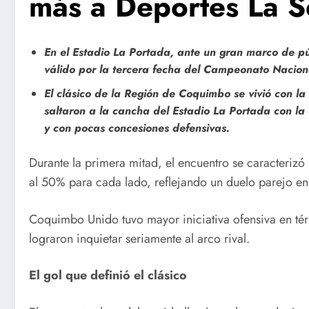
más a Deportes La S
En el Estadio La Portada, ante un gran marco de púb
válido por la tercera fecha del Campeonato Nacio
El clásico de la Región de Coquimbo se vivió con l
saltaron a la cancha del Estadio La Portada con l
y con pocas concesiones defensivas.
Durante la primera mitad, el encuentro se caracterizó
al 50% para cada lado, reflejando un duelo parejo en 
Coquimbo Unido tuvo mayor iniciativa ofensiva en tér
lograron inquietar seriamente al arco rival.
El gol que definió el clásico