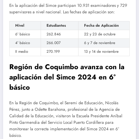
En la aplicación del Simce participan 10.931 examinadores y 729
supervisores a nivel nacional. Las fechas de aplicación son:
Nivel
Estudiantes
Fecha de Aplicación
6° básico
262.846
22 y 23 de octubre
4° básico
266.007
6 y 7 de noviembre
II medio
270.199
13 y 14 de noviembre
Región de Coquimbo avanza con la
aplicación del Simce 2024 en 6°
básico
En la Región de Coquimbo, el Seremi de Educación, Nicolás
Pérez, junto a Odette Barahona, profesional de la Agencia de
Calidad de la Educación, visitaron la Escuela Presidente Aníbal
Pinto Garmendia del Servicio Local Puerto Cordillera para
monitorear la correcta implementación del Simce 2024 en 6°
básico.