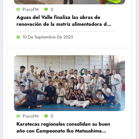
PiscoFM
0
Aguas del Valle finaliza las obras de
renovación de la matriz alimentadora de
agua potable en Illapel
10 De Septiembre De 2025
PiscoFM
0
Karatecas regionales consolidan su buen
año con Campeonato Iko Matsushima
Chile