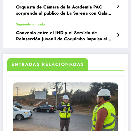
Orquesta de Cámara de la Academia PAC
sorprende al público de La Serena con Gala
Beethoven
Siguiente entrada
Convenio entre el IND y el Servicio de
Reinserción Juvenil de Coquimbo impulsa el
deporte en jóvenes en conflicto con la justicia
ENTRADAS RELACIONADAS