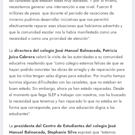
las canaletas que estaban todas muy dañadas. Y por lo mismo,
necesitamos generar una intervención a ese nivel. Fueron 8
millones de pesos que durante el periodo de vacaciones de
invierno pudimos desarrollar iniciativas que nos permitió
efectivamente reparar esas situaciones que habíamos advertido y
que la comunidad escolar nos la había manifestado como una
necesidad o como una prioridad de atención”.
La
directora del colegio José Manuel Balmaceda, Patricia
Juica Cabrera
valoró la visita de las autoridades a su comunidad
educativa resaltando que “como colegio estamos felices de que se
hayan podido concretar las obras de arreglo y de reparación para
que los niños tengan salas dignas para estudiar. Por mucho tiempo
tuvimos algunas dificultades con las canaletas, que no estaban en
buen estado. Sin embargo, ahora ya han estado reparadas. Desde
el momento que llega SLEP a trabajar con nosotros, nos ha buscado
la necesidad que tenemos y han reparado lo que no estaba en la
forma que corresponde, para dar una educación digna a los
estudiantes”.
La
presidenta del Centro de Estudiantes del colegio José
Manuel Balmaceda, Stephanie Silva
expresó que “estamos