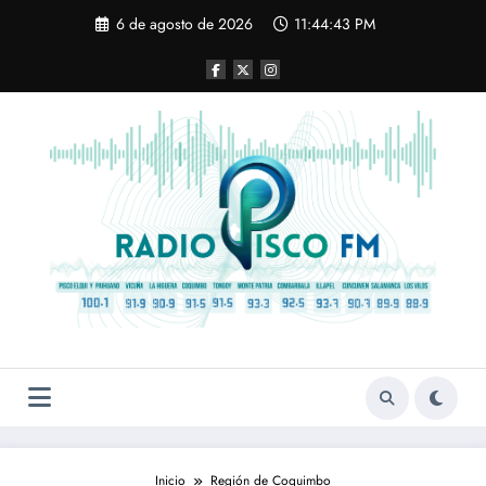
Saltar
6 de agosto de 2026
11:44:44 PM
al
contenido
Inicio
Región de Coquimbo