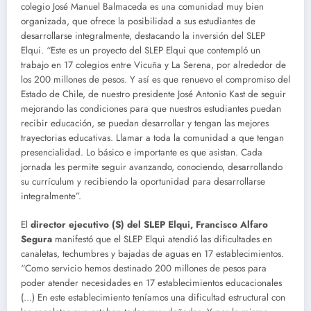
colegio José Manuel Balmaceda es una comunidad muy bien
organizada, que ofrece la posibilidad a sus estudiantes de
desarrollarse integralmente, destacando la inversión del SLEP
Elqui. “Este es un proyecto del SLEP Elqui que contempló un
trabajo en 17 colegios entre Vicuña y La Serena, por alrededor de
los 200 millones de pesos. Y así es que renuevo el compromiso del
Estado de Chile, de nuestro presidente José Antonio Kast de seguir
mejorando las condiciones para que nuestros estudiantes puedan
recibir educación, se puedan desarrollar y tengan las mejores
trayectorias educativas. Llamar a toda la comunidad a que tengan
presencialidad. Lo básico e importante es que asistan. Cada
jornada les permite seguir avanzando, conociendo, desarrollando
su currículum y recibiendo la oportunidad para desarrollarse
integralmente”.
El
director ejecutivo (S) del SLEP Elqui,
Francisco Alfaro
Segura
manifestó que el SLEP Elqui atendió las dificultades en
canaletas, techumbres y bajadas de aguas en 17 establecimientos.
“Como servicio hemos destinado 200 millones de pesos para
poder atender necesidades en 17 establecimientos educacionales
(…) En este establecimiento teníamos una dificultad estructural con