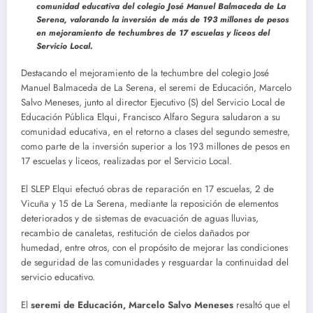
comunidad educativa del colegio José Manuel Balmaceda de La
Serena, valorando la inversión de más de 193 millones de pesos
en mejoramiento de techumbres de 17 escuelas y liceos del
Servicio Local.
Destacando el mejoramiento de la techumbre del colegio José
Manuel Balmaceda de La Serena, el seremi de Educación, Marcelo
Salvo Meneses, junto al director Ejecutivo (S) del Servicio Local de
Educación Pública Elqui, Francisco Alfaro Segura saludaron a su
comunidad educativa, en el retorno a clases del segundo semestre,
como parte de la inversión superior a los 193 millones de pesos en
17 escuelas y liceos, realizadas por el Servicio Local.
El SLEP Elqui efectuó obras de reparación en 17 escuelas, 2 de
Vicuña y 15 de La Serena, mediante la reposición de elementos
deteriorados y de sistemas de evacuación de aguas lluvias,
recambio de canaletas, restitución de cielos dañados por
humedad, entre otros, con el propósito de mejorar las condiciones
de seguridad de las comunidades y resguardar la continuidad del
servicio educativo.
El
seremi de Educación,
Marcelo Salvo
Meneses
resaltó que el