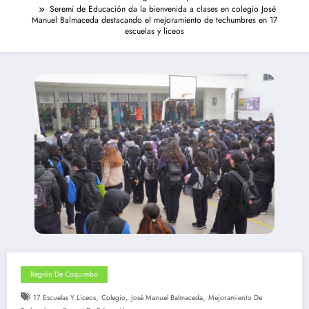
Seremi de Educación da la bienvenida a clases en colegio José
Manuel Balmaceda destacando el mejoramiento de techumbres en 17
escuelas y liceos
Región De Coquimbo
,
,
,
17 Escuelas Y Liceos
Colegio
José Manuel Balmaceda
Mejoramiento De