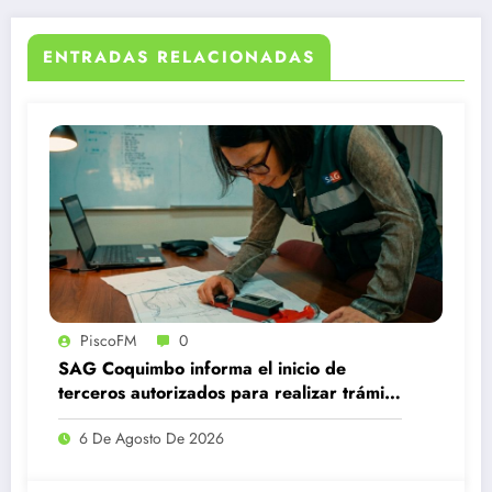
ENTRADAS RELACIONADAS
PiscoFM
0
SAG Coquimbo informa el inicio de
terceros autorizados para realizar trámite
de subdivisión de predios rústicos
6 De Agosto De 2026