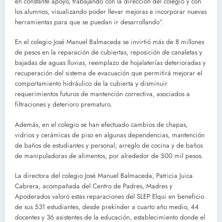
en constante apoyo, trabajando con la dirección del colegio y con
los alumnos, visualizando poder llevar mejoras e incorporar nuevas
herramientas para que se puedan ir desarrollando”.
En el colegio José Manuel Balmaceda se invirtió más de 8 millones
de pesos en la reparación de cubiertas, reposición de canaletas y
bajadas de aguas lluvias, reemplazo de hojalaterías deterioradas y
recuperación del sistema de evacuación que permitirá mejorar el
comportamiento hidráulico de la cubierta y disminuir
requerimientos futuros de mantención correctiva, asociados a
filtraciones y deterioro prematuro.
Además, en el colegio se han efectuado cambios de chapas,
vidrios y cerámicas de piso en algunas dependencias, mantención
de baños de estudiantes y personal; arreglo de cocina y de baños
de manipuladoras de alimentos, por alrededor de 500 mil pesos.
La directora del colegio José Manuel Balmaceda, Patricia Juica
Cabrera, acompañada del Centro de Padres, Madres y
Apoderados valoró estas reparaciones del SLEP Elqui en beneficio
de sus 531 estudiantes, desde prekínder a cuarto año medio, 44
docentes y 36 asistentes de la educación, establecimiento donde el