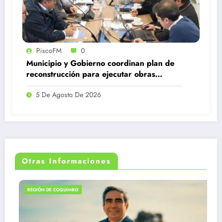
PiscoFM
0
Municipio y Gobierno coordinan plan de
reconstrucción para ejecutar obras
estructurales tras el sistema frontal
5 De Agosto De 2026
Otras Informaciones
REGIÓN DE COQUIMBO