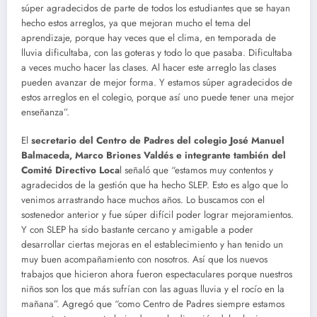
súper agradecidos de parte de todos los estudiantes que se hayan
hecho estos arreglos, ya que mejoran mucho el tema del
aprendizaje, porque hay veces que el clima, en temporada de
lluvia dificultaba, con las goteras y todo lo que pasaba. Dificultaba
a veces mucho hacer las clases. Al hacer este arreglo las clases
pueden avanzar de mejor forma. Y estamos súper agradecidos de
estos arreglos en el colegio, porque así uno puede tener una mejor
enseñanza”.
El
secretario del Centro de Padres del colegio José Manuel
Balmaceda, Marco Briones Valdés e integrante también del
Comité Directivo Loca
l señaló que “estamos muy contentos y
agradecidos de la gestión que ha hecho SLEP. Esto es algo que lo
venimos arrastrando hace muchos años. Lo buscamos con el
sostenedor anterior y fue súper difícil poder lograr mejoramientos.
Y con SLEP ha sido bastante cercano y amigable a poder
desarrollar ciertas mejoras en el establecimiento y han tenido un
muy buen acompañamiento con nosotros. Así que los nuevos
trabajos que hicieron ahora fueron espectaculares porque nuestros
niños son los que más sufrían con las aguas lluvia y el rocío en la
mañana”. Agregó que “como Centro de Padres siempre estamos