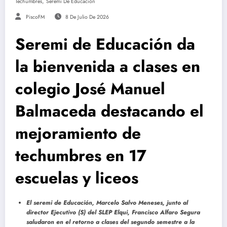
,
Techumbres
Seremi De Educación
PiscoFM
8 De Julio De 2026
Seremi de Educación da
la bienvenida a clases en
colegio José Manuel
Balmaceda destacando el
mejoramiento de
techumbres en 17
escuelas y liceos
El seremi de Educación, Marcelo Salvo Meneses, junto al
director Ejecutivo (S) del SLEP Elqui, Francisco Alfaro Segura
saludaron en el retorno a clases del segundo semestre a la