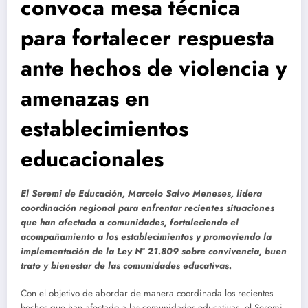
convoca mesa técnica
para fortalecer respuesta
ante hechos de violencia y
amenazas en
establecimientos
educacionales
El Seremi de Educación, Marcelo Salvo Meneses, lidera
coordinación regional para enfrentar recientes situaciones
que han afectado a comunidades, fortaleciendo el
acompañamiento a los establecimientos y promoviendo la
implementación de la Ley N° 21.809 sobre convivencia, buen
trato y bienestar de las comunidades educativas.
Con el objetivo de abordar de manera coordinada los recientes
hechos que han afectado a las comunidades educativas, el Seremi