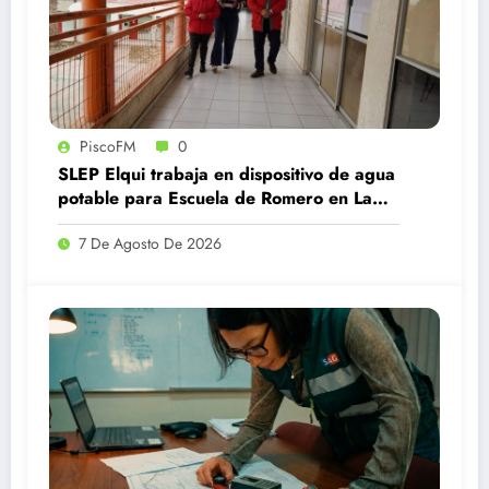
PiscoFM
0
SLEP Elqui trabaja en dispositivo de agua
potable para Escuela de Romero en La
Serena que continúa sin clases por daño
7 De Agosto De 2026
en APR