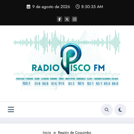
Saltar
9 de agosto de 2026
8:50:35 AM
al
contenido
Inicio
Región de Coquimbo