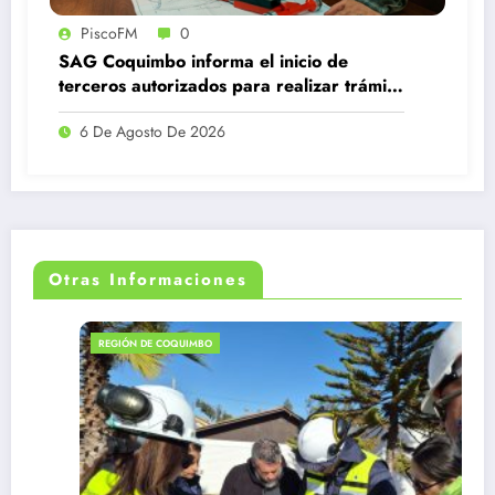
PiscoFM
0
SAG Coquimbo informa el inicio de
terceros autorizados para realizar trámite
de subdivisión de predios rústicos
6 De Agosto De 2026
Otras Informaciones
REGIÓN DE COQUIMBO