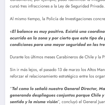
cursó tres infracciones a la Ley de Seguridad Privada.
Al mismo tiempo, la Policía de Investigaciones concre
«
El balance es muy positivo. Existió una coordi
ocurrido en la zona y por cierto que este tipo d
condiciones para una mayor seguridad en las tre
Durante los últimos meses Carabineros de Chile y la PD
Sin ir más lejos, el pasado 13 de marzo los Altos Ma
reforzar el relacionamiento estratégico entre los org
“
Tal como lo señaló nuestro General Director, Ma
generando despliegues conjuntos porque Chile y l
sentido y la misma visión
”, concluyó el General Ju