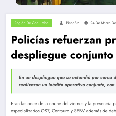
Región De Coquimbo
PiscoFM
24 De Marzo D
Policías refuerzan pr
despliegue conjunto
En un despliegue que se extendió por cerca d
realizaron un inédito operativo conjunto, con
Eran las once de la noche del viernes y la presencia p
especializados OS7, Centauro y SEBV además de detectiv