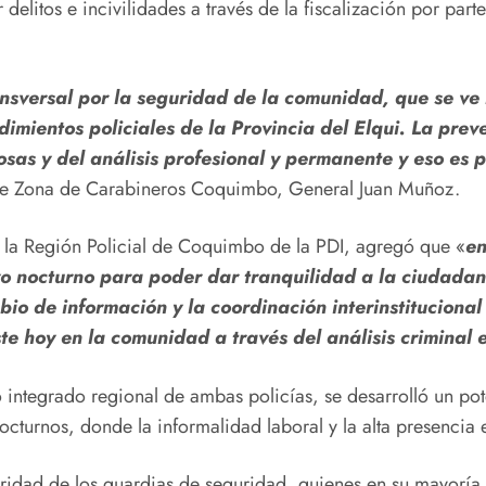
delitos e incivilidades a través de la fiscalización por part
nsversal por la seguridad de la comunidad, que se ve 
ientos policiales de la Provincia del Elqui. La preve
ciosas y del análisis profesional y permanente y eso e
e de Zona de Carabineros Coquimbo, General Juan Muñoz.
e la Región Policial de Coquimbo de la PDI, agregó que «
en
vo nocturno para poder dar tranquilidad a la ciudadan
bio de información y la coordinación interinstitucional
e hoy en la comunidad a través del análisis criminal e 
o integrado regional de ambas policías, se desarrolló un po
octurnos, donde la informalidad laboral y la alta presencia 
laridad de los guardias de seguridad, quienes en su mayorí