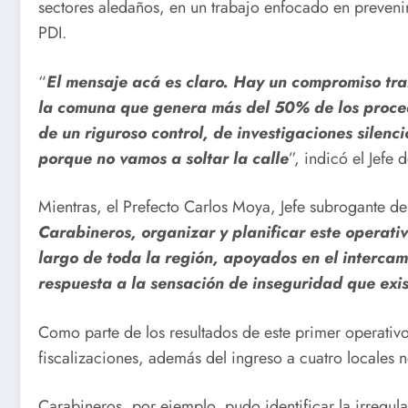
sectores aledaños, en un trabajo enfocado en prevenir 
PDI.
“
El mensaje acá es claro. Hay un compromiso tra
la comuna que genera más del 50% de los procedim
de un riguroso control, de investigaciones silen
porque no vamos a soltar la calle
”, indicó el Jef
Mientras, el Prefecto Carlos Moya, Jefe subrogante d
Carabineros, organizar y planificar este operati
largo de toda la región, apoyados en el intercam
respuesta a la sensación de inseguridad que exist
Como parte de los resultados de este primer operativ
fiscalizaciones, además del ingreso a cuatro locales n
Carabineros, por ejemplo, pudo identificar la irregu