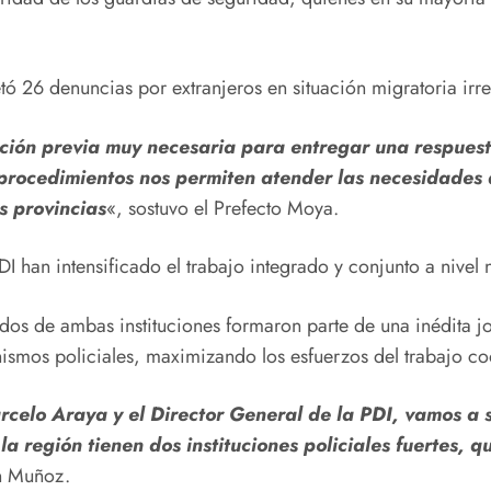
tó 26 denuncias por extranjeros en situación migratoria irr
nación previa muy necesaria para entregar una respues
e procedimientos nos permiten atender las necesidades
s provincias
«, sostuvo el Prefecto Moya.
I han intensificado el trabajo integrado y conjunto a nivel 
ndos de ambas instituciones formaron parte de una inédita j
anismos policiales, maximizando los esfuerzos del trabajo c
rcelo Araya y el Director General de la PDI, vamos a 
a región tienen dos instituciones policiales fuertes,
an Muñoz.