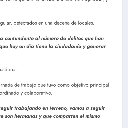
egular, detectados en una decena de locales.
ta contundente al número de delitos que han
 que hoy en día tiene la ciudadanía y generar
nacional.
ornada de trabajo que tuvo como objetivo principal
oordinado y colaborativo.
seguir trabajando en terreno, vamos a seguir
 que son hermanas y que comparten el mismo