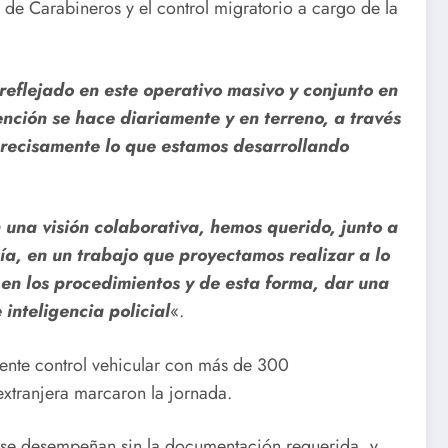
e de Carabineros y el control migratorio a cargo de la
reflejado en este operativo masivo y conjunto en
nción se hace diariamente y en terreno, a través
s precisamente lo que estamos desarrollando
 una visión colaborativa, hemos querido, junto a
ía, en un trabajo que proyectamos realizar a lo
 en los procedimientos y de esta forma, dar una
inteligencia policial
«.
tente control vehicular con más de 300
extranjera marcaron la jornada.
a se desempeñan sin la documentación requerida, y