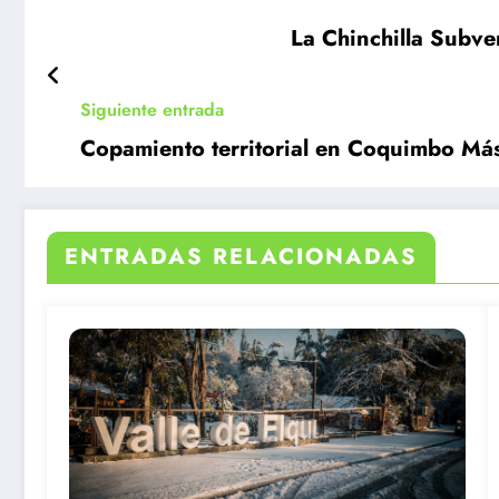
La Chinchilla Subver
Siguiente entrada
Copamiento territorial en Coquimbo Más
ENTRADAS RELACIONADAS