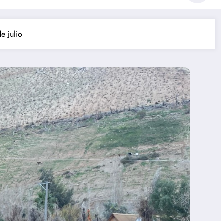
e julio