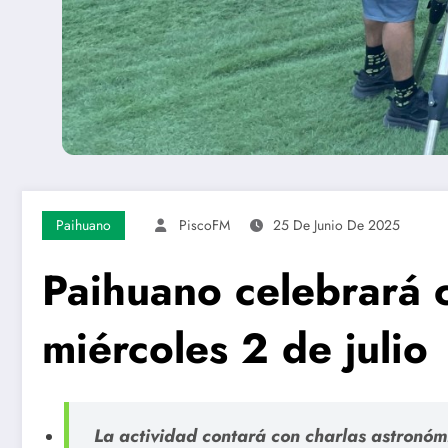
Paihuano
PiscoFM
25 De Junio De 2025
Paihuano celebrará c
miércoles 2 de julio
La actividad contará con charlas astronóm