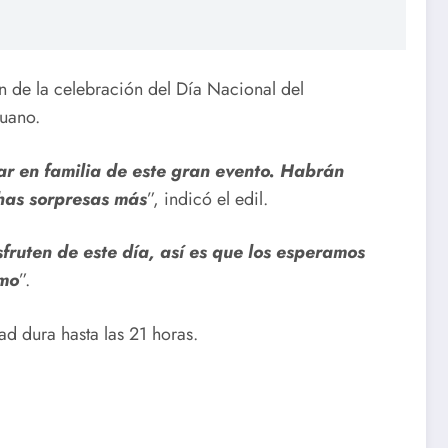
ón de la celebración del Día Nacional del
huano.
r en familia de este gran evento. Habrán
chas sorpresas más
”, indicó el edil.
fruten de este día, así es que los esperamos
smo
”.
ad dura hasta las 21 horas.