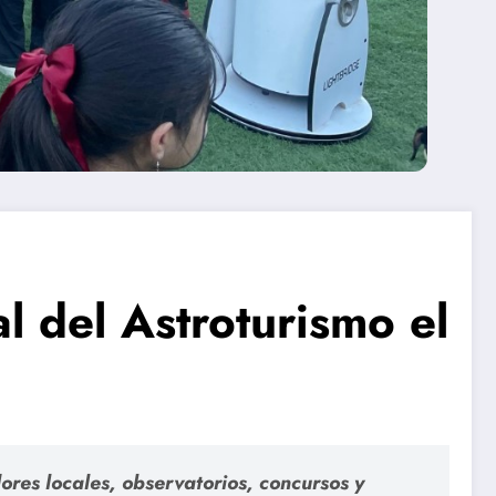
l del Astroturismo el
res locales, observatorios, concursos y