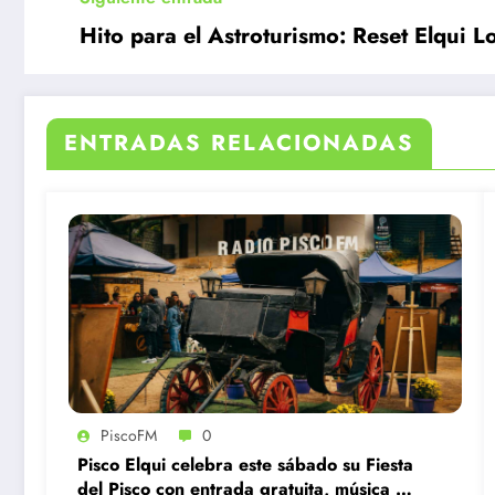
Hito para el Astroturismo: Reset Elqui L
ENTRADAS RELACIONADAS
PiscoFM
0
Pisco Elqui celebra este sábado su Fiesta
del Pisco con entrada gratuita, música en