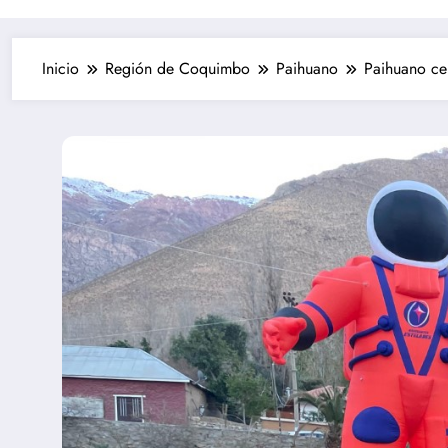
Inicio
Región de Coquimbo
Paihuano
Paihuano cel