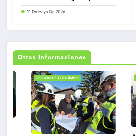
vivo y degustaciones
11 De Mayo De 2026
Otras Informaciones
REGIÓN DE COQUIMBO
REGIÓN
Carl