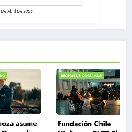
ducación Rural
 De Abril De 2026
REGIÓN DE COQUIMBO
e
Alumnas del curso