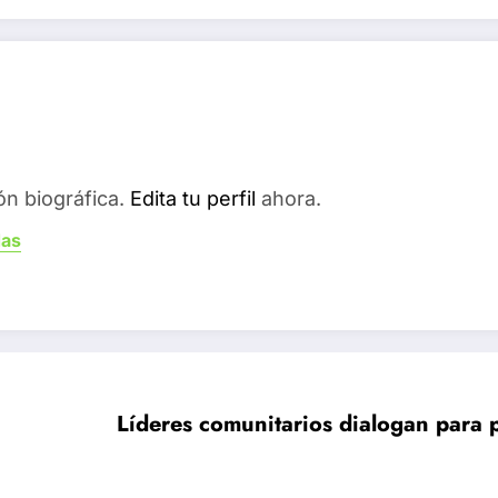
ón biográfica.
Edita tu perfil
ahora.
das
Líderes comunitarios dialogan para p