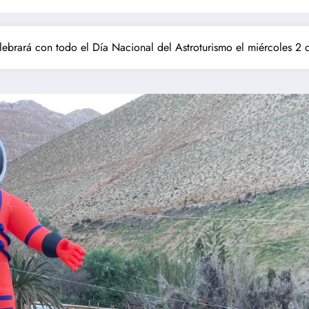
ebrará con todo el Día Nacional del Astroturismo el miércoles 2 d