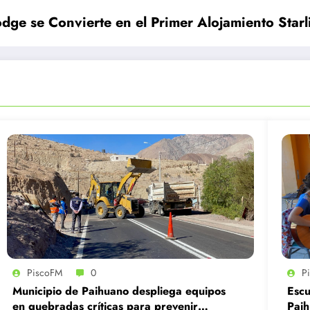
odge se Convierte en el Primer Alojamiento Starl
PiscoFM
0
P
Municipio de Paihuano despliega equipos
Escu
en quebradas críticas para prevenir
Paih