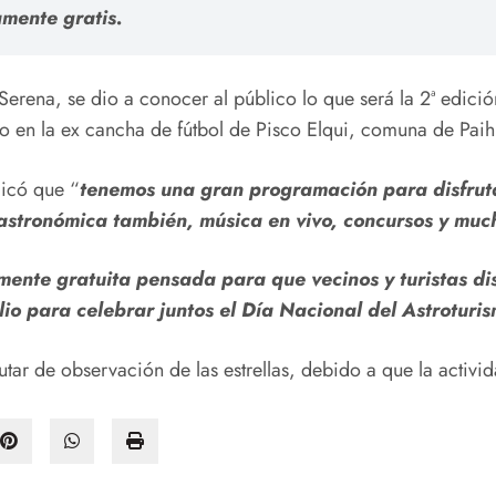
amente gratis.
Serena, se dio a conocer al público lo que será la 2ª edici
lio en la ex cancha de fútbol de Pisco Elqui, comuna de Pai
licó que “
tenemos una gran programación para disfruta
astronómica también, música en vivo, concursos y mu
mente gratuita pensada para que vecinos y turistas dis
lio para celebrar juntos el Día Nacional del Astroturi
tar de observación de las estrellas, debido a que la activid