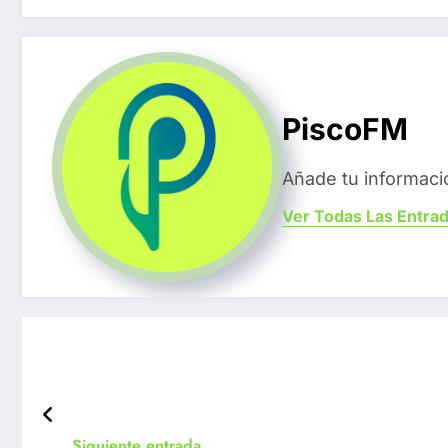
PiscoFM
Añade tu informaci
Ver Todas Las Entra
Siguiente entrada