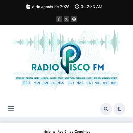
Saltar
5 de agosto de 2026
3:22:34 AM
al
contenido
Inicio
Región de Coquimbo