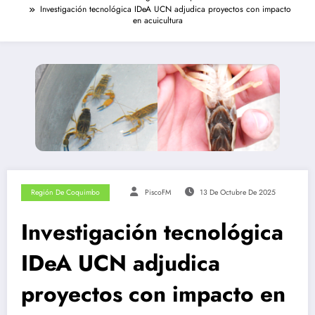
Investigación tecnológica IDeA UCN adjudica proyectos con impacto
en acuicultura
Región De Coquimbo
PiscoFM
13 De Octubre De 2025
Investigación tecnológica
IDeA UCN adjudica
proyectos con impacto en