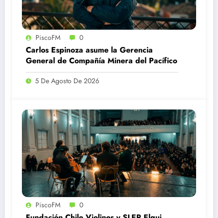
PiscoFM
0
Carlos Espinoza asume la Gerencia
General de Compañía Minera del Pacífico
5 De Agosto De 2026
PiscoFM
0
Fundación Chile Violines y SLEP Elqui