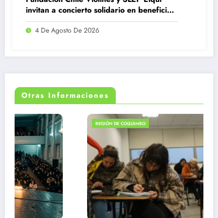
invitan a concierto solidario en beneficio
de estudiantes damnificados
4 De Agosto De 2026
Otras Informaciones
REGIÓN DE COQUIMBO