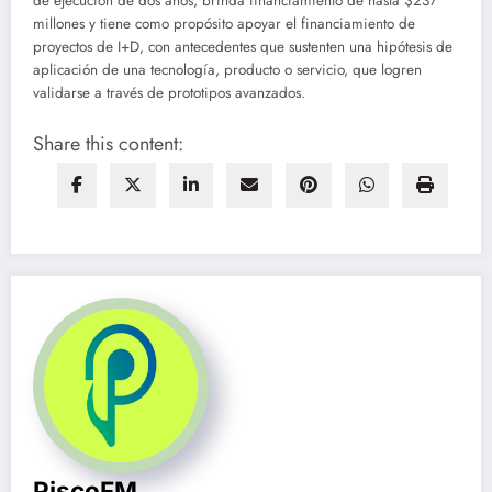
de ejecución de dos años, brinda financiamiento de hasta $237
millones y tiene como propósito apoyar el financiamiento de
proyectos de I+D, con antecedentes que sustenten una hipótesis de
aplicación de una tecnología, producto o servicio, que logren
validarse a través de prototipos avanzados.
Share this content:
PiscoFM