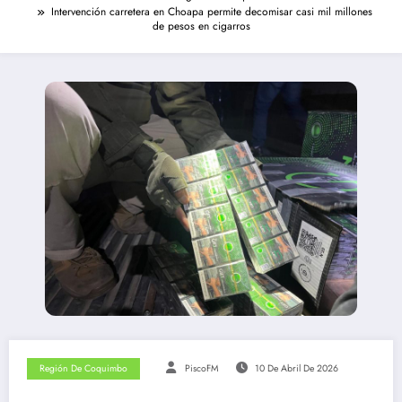
Intervención carretera en Choapa permite decomisar casi mil millones
de pesos en cigarros
Región De Coquimbo
PiscoFM
10 De Abril De 2026