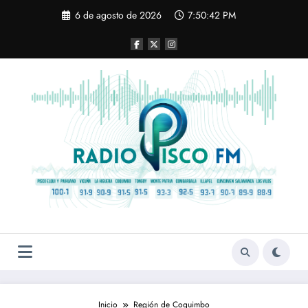
Saltar
6 de agosto de 2026
7:50:42 PM
al
contenido
Inicio
Región de Coquimbo