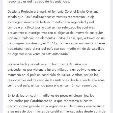
responsables del traslado de las sustancias.
Desde la Prefectura Limarí, el Teniente Coronel Erwin Orellana
señaló que “las fiscalizaciones carreteras representan un eje
estratégico dentro del fortalecimiento de la seguridad y del
combate al tráfico, por lo cual se han reforzado los controles
preventivos e investigativos con el objetivo de intervenir cualquier
tipo de circulación de elementos ilícitos. Es así, que, a través de un
despliegue coordinado, el OS7 logró interceptar un camión que se
trasladaba hacia el sur del país con casi medio millón de cajetillas
de cigarros cuya venta no está autorizada”.
Por este hecho, se detuvo a un hombre de 40 años con
antecedentes por violencia intrafamiliar, y a un boliviano que se
mantenía en el país en condición de turista. Ambos, serían los
responsables del traslado de las sustancias desde el norte a la zona
centro del país, utilizando para ello un camión con remolque.
En total, fueron casi mil millones de pesos en cigarrillos, los
incautados por Carabineros en lo que representa el cuarto
decomiso más grande en la región en el último año y que se suma
a las más de dos millones de cajetillas interceptadas desde abril de