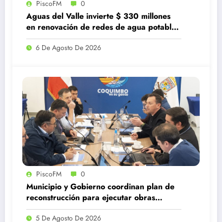
PiscoFM
0
Aguas del Valle invierte $ 330 millones
en renovación de redes de agua potable
en Guanaqueros
6 De Agosto De 2026
PiscoFM
0
Municipio y Gobierno coordinan plan de
reconstrucción para ejecutar obras
estructurales tras el sistema frontal
5 De Agosto De 2026