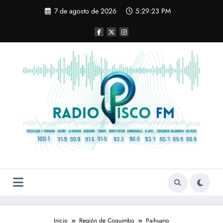
Saltar
7 de agosto de 2026
5:29:24 PM
al
contenido
Inicio
Región de Coquimbo
Paihuano