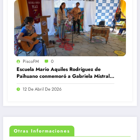
PiscoFM
0
Escuela Mario Aquiles Rodríguez de
Paihuano conmemoró a Gabriela Mistral y
la Educación Rural
12 De Abril De 2026
Otras Informaciones