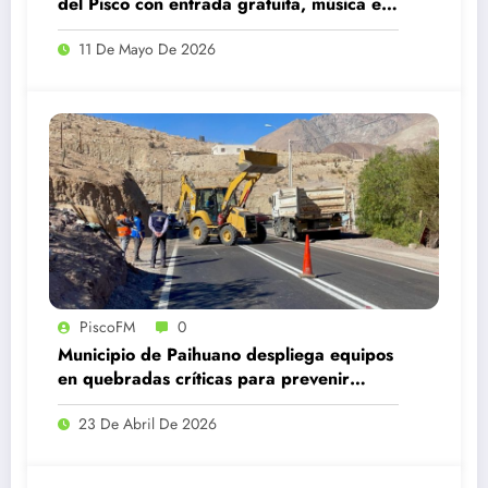
del Pisco con entrada gratuita, música en
vivo y degustaciones
11 De Mayo De 2026
PiscoFM
0
Municipio de Paihuano despliega equipos
en quebradas críticas para prevenir
emergencias ante el invierno 2026
23 De Abril De 2026