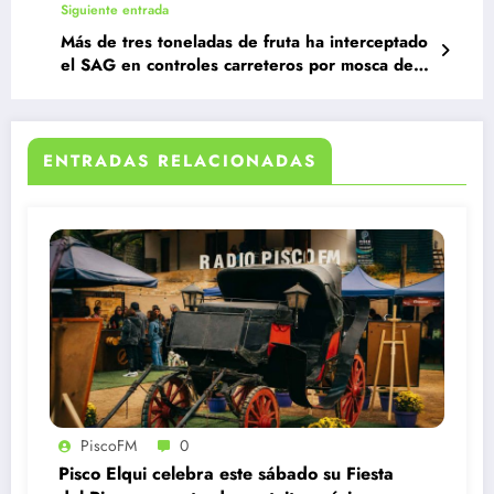
Siguiente entrada
Más de tres toneladas de fruta ha interceptado
el SAG en controles carreteros por mosca de la
fruta en Limarí
ENTRADAS RELACIONADAS
PiscoFM
0
Pisco Elqui celebra este sábado su Fiesta