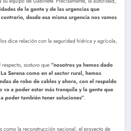
a su equipo de Gabinete. Precisamente, la autoridad,
sidades de la gente y de las urgencias que
l contrario, desde esa misma urgencia nos vamos
os dice relación con la seguridad hídrica y agrícola,
l respecto, sostuvo que
“nosotros ya hemos dado
 La Serena como en el sector rural, hemos
ndas de robo de cables y ahora, con el respaldo
 va a poder estar más tranquila y la gente que
an a poder también tener soluciones”
.
as como la reconstrucción nacional, el proyecto de