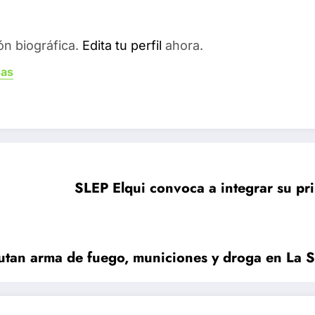
ón biográfica.
Edita tu perfil
ahora.
das
SLEP Elqui convoca a integrar su pr
cautan arma de fuego, municiones y droga en La 