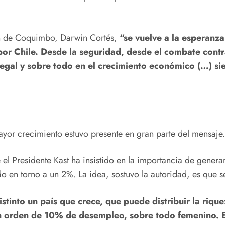
ón de Coquimbo, Darwin Cortés,
“se vuelve a la esperanza
 por Chile. Desde la seguridad, desde el combate contra
egal y sobre todo en el crecimiento económico (…) s
yor crecimiento estuvo presente en gran parte del mensaje.
el Presidente Kast ha insistido en la importancia de gener
o en torno a un 2%. La idea, sostuvo la autoridad, es que 
tinto un país que crece, que puede distribuir la riqu
 orden de 10% de desempleo, sobre todo femenino. El