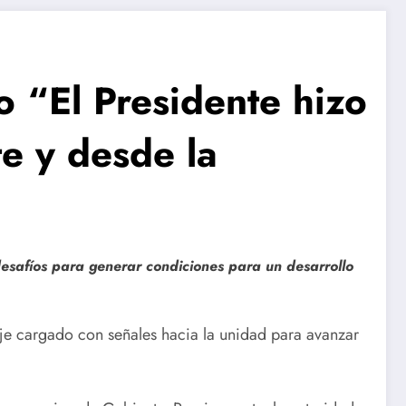
o “El Presidente hizo
te y desde la
 desafíos para generar condiciones para un desarrollo
aje cargado con señales hacia la unidad para avanzar