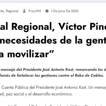
,
nte
Regional
PiscoFM
1 De Junio De 2026
l Regional, Víctor Pin
 necesidades de la gen
a movilizar”
el mensaje del Presidente José Antonio Kast, remarcando los
demás de fortalecer las gestiones contra el Robo de Cables.
 Cuenta Pública del Presidente José Antonio Kast. Un mens
ad, paz social y el desarrollo económico.