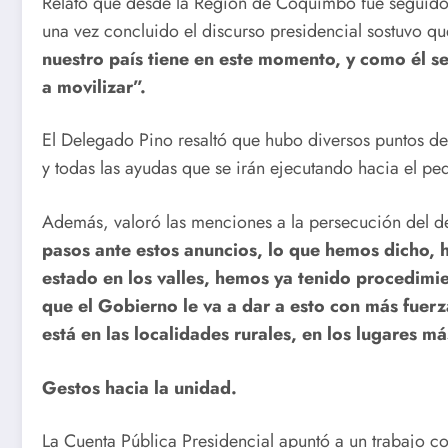
Relato que desde la Región de Coquimbo fue seguido e
una vez concluido el discurso presidencial sostuvo q
nuestro país tiene en este momento, y como él s
a movilizar”.
El Delegado Pino resaltó que hubo diversos puntos de
y todas las ayudas que se irán ejecutando hacia el pe
Además, valoró las menciones a la persecución del de
pasos ante estos anuncios, lo que hemos dicho, 
estado en los valles, hemos ya tenido procedimi
que el Gobierno le va a dar a esto con más fuer
está en las localidades rurales, en los lugares m
Gestos hacia la unidad.
La Cuenta Pública Presidencial apuntó a un trabajo co