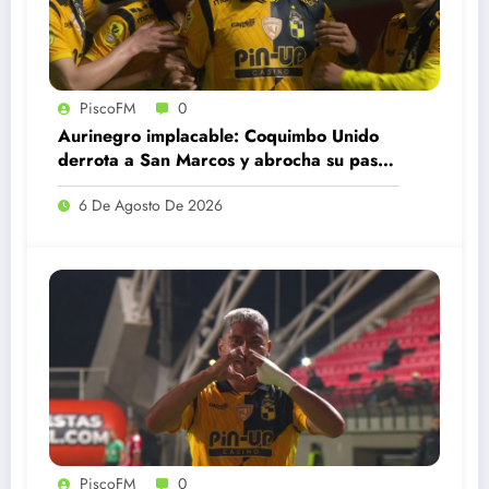
PiscoFM
0
Aurinegro implacable: Coquimbo Unido
derrota a San Marcos y abrocha su paso
a octavos en Copa Chile
6 De Agosto De 2026
PiscoFM
0