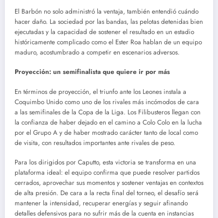
El Barbón no solo administró la ventaja, también entendió cuándo
hacer daño. La sociedad por las bandas, las pelotas detenidas bien
ejecutadas y la capacidad de sostener el resultado en un estadio
históricamente complicado como el Ester Roa hablan de un equipo
maduro, acostumbrado a competir en escenarios adversos.
Proyección: un semifinalista que quiere ir por más
En términos de proyección, el triunfo ante los Leones instala a
Coquimbo Unido como uno de los rivales más incómodos de cara
a las semifinales de la Copa de la Liga. Los Filibusteros llegan con
la confianza de haber dejado en el camino a Colo Colo en la lucha
por el Grupo A y de haber mostrado carácter tanto de local como
de visita, con resultados importantes ante rivales de peso.
Para los dirigidos por Caputto, esta victoria se transforma en una
plataforma ideal: el equipo confirma que puede resolver partidos
cerrados, aprovechar sus momentos y sostener ventajas en contextos
de alta presión. De cara a la recta final del torneo, el desafío será
mantener la intensidad, recuperar energías y seguir afinando
detalles defensivos para no sufrir más de la cuenta en instancias