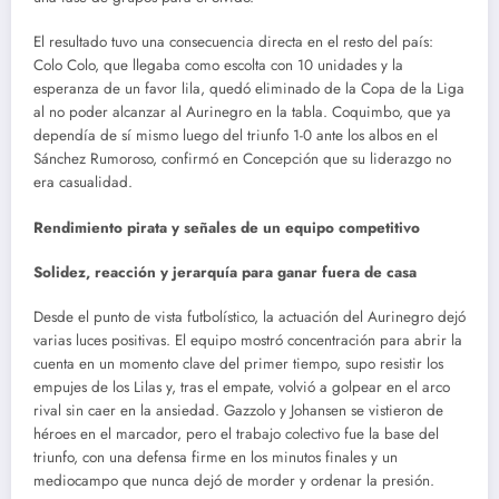
El resultado tuvo una consecuencia directa en el resto del país:
Colo Colo, que llegaba como escolta con 10 unidades y la
esperanza de un favor lila, quedó eliminado de la Copa de la Liga
al no poder alcanzar al Aurinegro en la tabla. Coquimbo, que ya
dependía de sí mismo luego del triunfo 1-0 ante los albos en el
Sánchez Rumoroso, confirmó en Concepción que su liderazgo no
era casualidad.
Rendimiento pirata y señales de un equipo competitivo
Solidez, reacción y jerarquía para ganar fuera de casa
Desde el punto de vista futbolístico, la actuación del Aurinegro dejó
varias luces positivas. El equipo mostró concentración para abrir la
cuenta en un momento clave del primer tiempo, supo resistir los
empujes de los Lilas y, tras el empate, volvió a golpear en el arco
rival sin caer en la ansiedad. Gazzolo y Johansen se vistieron de
héroes en el marcador, pero el trabajo colectivo fue la base del
triunfo, con una defensa firme en los minutos finales y un
mediocampo que nunca dejó de morder y ordenar la presión.