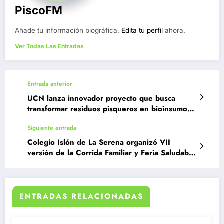
PiscoFM
Añade tu información biográfica.
Edita tu perfil
ahora.
Ver Todas Las Entradas
Entrada anterior
UCN lanza innovador proyecto que busca
transformar residuos pisqueros en bioinsumos
de uso agrícola
Siguiente entrada
Colegio Islón de La Serena organizó VII
versión de la Corrida Familiar y Feria Saludable
de Escuelas Rurales
ENTRADAS RELACIONADAS