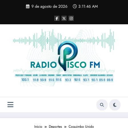
Saltar
9 de agosto de 2026
3:11:47 AM
al
contenido
Inicio
Deportes
Coquimbo Unido