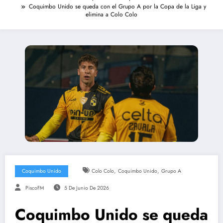
Coquimbo Unido se queda con el Grupo A por la Copa de la Liga y
elimina a Colo Colo
,
,
Coquimbo Unido
Colo Colo
Coquimbo Unido
Grupo A
PiscoFM
5 De Junio De 2026
Coquimbo Unido se queda