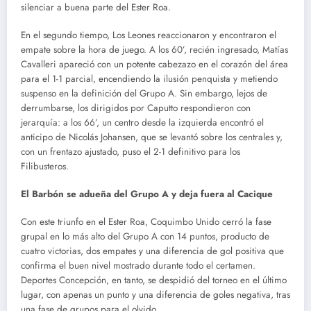
silenciar a buena parte del Ester Roa.
En el segundo tiempo, Los Leones reaccionaron y encontraron el
empate sobre la hora de juego. A los 60’, recién ingresado, Matías
Cavalleri apareció con un potente cabezazo en el corazón del área
para el 1-1 parcial, encendiendo la ilusión penquista y metiendo
suspenso en la definición del Grupo A. Sin embargo, lejos de
derrumbarse, los dirigidos por Caputto respondieron con
jerarquía: a los 66’, un centro desde la izquierda encontró el
anticipo de Nicolás Johansen, que se levantó sobre los centrales y,
con un frentazo ajustado, puso el 2-1 definitivo para los
Filibusteros.
El Barbón se adueña del Grupo A y deja fuera al Cacique
Con este triunfo en el Ester Roa, Coquimbo Unido cerró la fase
grupal en lo más alto del Grupo A con 14 puntos, producto de
cuatro victorias, dos empates y una diferencia de gol positiva que
confirma el buen nivel mostrado durante todo el certamen.
Deportes Concepción, en tanto, se despidió del torneo en el último
lugar, con apenas un punto y una diferencia de goles negativa, tras
una fase de grupos para el olvido.